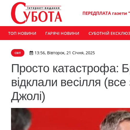
ПЕРЕДПЛАТА газети 
ТОП НОВИНИ
ГАРЯЧІ НОВИНИ
СУБОТНІЙ ЕКСКЛЮ
13:56, Вівторок, 21 Січня, 2025
СВІТ
Просто катастрофа: Бр
відклали весілля (все
Джолі)