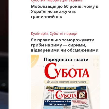
Мобілізація до 60 років: чому в
Україні не знижують
граничний вік
Кулінарія
,
Суботні поради
Як правильно заморожувати
гриби на зиму — сирими,
відвареними чи обсмаженими