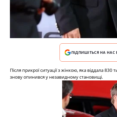
ПІДПИШІТЬСЯ НА НАС 
Після прикрої ситуації з жінкою, яка
віддала 830 т
знову опинився у незавидному становищі.