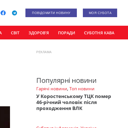
ПОВІДОМИТИ НОВИНУ
МОЯ СУБОТА
А
СВІТ
ЗДОРОВ’Я
ПОРАДИ
СУБОТНЯ КАВА
РЕКЛАМА
Популярні новини
Гарячі новини
,
Топ новини
У Коростенському ТЦК помер
46-річний чоловік після
проходження ВЛК
Суботня інформація
,
Україна