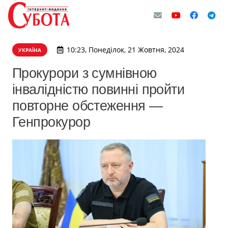
10:23, Понеділок, 21 Жовтня, 2024
УКРАЇНА
Прокурори з сумнівною
інвалідністю повинні пройти
повторне обстеження —
Генпрокурор