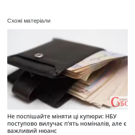
Схожі матеріали
Не поспішайте міняти ці купюри: НБУ
поступово вилучає п’ять номіналів, але є
важливий нюанс