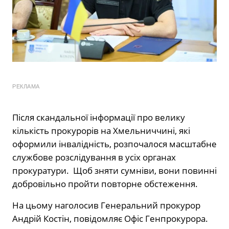
РЕКЛАМА
Після скандальної інформації про велику
кількість прокурорів на Хмельниччині, які
оформили інвалідність, розпочалося масштабне
службове розслідування в усіх органах
прокуратури. Щоб зняти сумніви, вони повинні
добровільно пройти повторне обстеження.
На цьому
наголосив
Генеральний прокурор
Андрій Костін, повідомляє Офіс Генпрокурора.