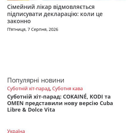
Сімейний лікар відмовляється
підписувати декларацію: коли це
законно
П’ятниця, 7 Серпня, 2026
Популярні новини
Суботній хіт-парад
,
Суботня кава
Суботній хіт-парад: COKAINÉ, KODI та
OMEN представили нову версію Cuba
Libre & Dolce Vita
Україна