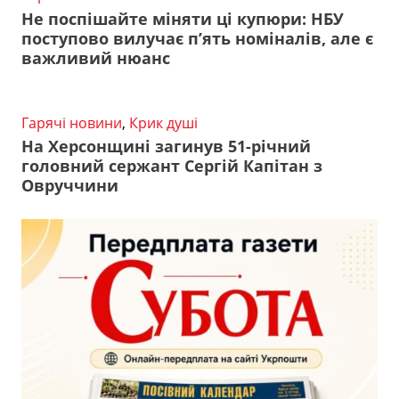
Не поспішайте міняти ці купюри: НБУ
поступово вилучає п’ять номіналів, але є
важливий нюанс
Гарячі новини
,
Крик душі
На Херсонщині загинув 51-річний
головний сержант Сергій Капітан з
Овруччини