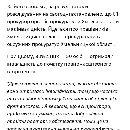
За його словами, за результатами
розслідування на сьогодні встановлено, що 61
прокурор органів прокуратури Хмельниччини
має інвалідність. Йдеться про працівників
Хмельницької обласної прокуратури та
окружних прокуратур Хмельницької області.
При цьому, 80% з них — 50 осіб — отримали
інвалідність до початку повномасштабного
вторгнення.
“Дуже важливо встановити, за яких обставин
вони отримали інвалідність, тому що частка
таких співробітників у Хмельницькій області є
дуже високою… Я вважаю, що всі прокурори,
щодо яких є сумніви, мають добровільно
пройти повторне обстеження. Поки це не
зроблено в рамках кримінальних проваджень”, –