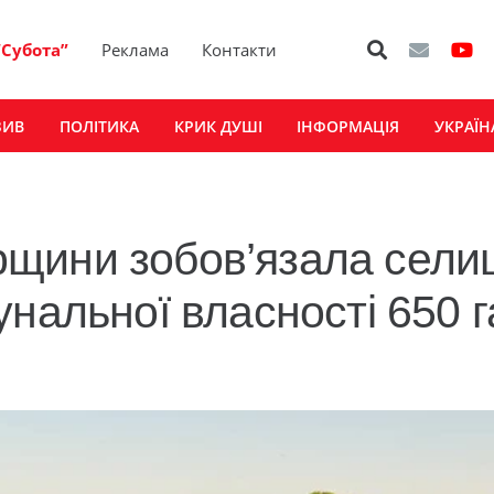
“Субота”
Реклама
Контакти
ЗИВ
ПОЛІТИКА
КРИК ДУШІ
ІНФОРМАЦІЯ
УКРАЇН
щини зобов’язала сели
нальної власності 650 г