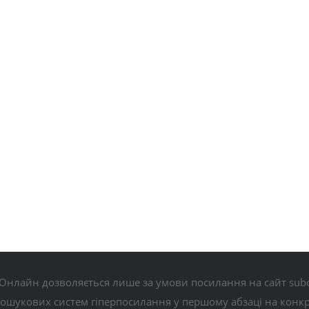
Онлайн дозволяється лише за умови посилання на сайт subo
пошукових систем гіперпосилання у першому абзаці на конк