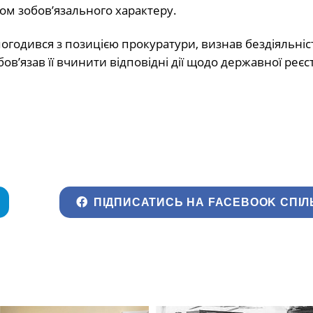
ом зобов’язального характеру.
годився з позицією прокуратури, визнав бездіяльніс
’язав її вчинити відповідні дії щодо державної реєст
ПІДПИСАТИСЬ НА FACEBOOK СПІЛ