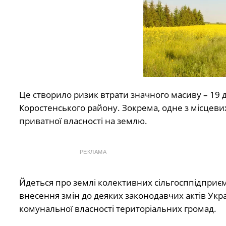
Це створило ризик втрати значного масиву – 19 д
Коростенського району. Зокрема, одне з місцев
приватної власності на землю.
РЕКЛАМА
Йдеться про землі колективних сільгосппідприємст
внесення змін до деяких законодавчих актів Укра
комунальної власності територіальних громад.