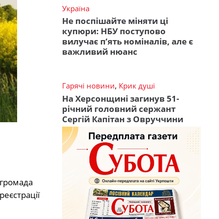
Україна
Не поспішайте міняти ці
купюри: НБУ поступово
вилучає п’ять номіналів, але є
важливий нюанс
Гарячі новини
,
Крик душі
На Херсонщині загинув 51-
річний головний сержант
Сергій Капітан з Овруччини
 громада
еєстрації