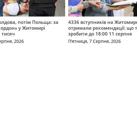
лдова, потім Польща: за
4336 вступників на Житоми
кордон» у Житомирі
отримали рекомендації: що 
 тисяч
зробити до 18:00 11 серпня
ерпня, 2026
П’ятниця, 7 Серпня, 2026