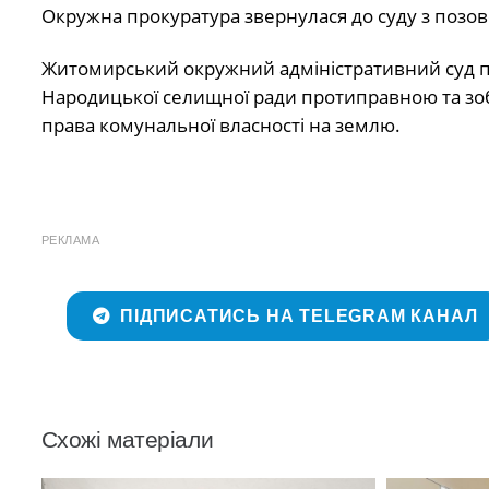
Окружна прокуратура звернулася до суду з позов
Житомирський окружний адміністративний суд по
Народицької селищної ради протиправною та зобов
права комунальної власності на землю.
РЕКЛАМА
ПІДПИСАТИСЬ НА TELEGRAM КАНАЛ
Схожі матеріали