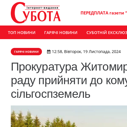
ПЕРЕДПЛАТА газети 
ТОП НОВИНИ
ГАРЯЧІ НОВИНИ
СУБОТНІЙ ЕКСКЛЮ
12:58, Вівторок, 19 Листопада, 2024
ГАРЯЧІ НОВИНИ
Прокуратура Житомир
раду прийняти до кому
сільгоспземель