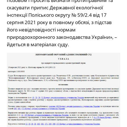
позовом і просить визнати протиправним та
скасувати припис Державної екологічної
інспекції Поліського округу № 59/2.4 від 17
серпня 2021 року в повному обсязі, з підстав
його невідповідності нормам
природоохоронного законодавства України», –
йдеться в матеріалах суду.