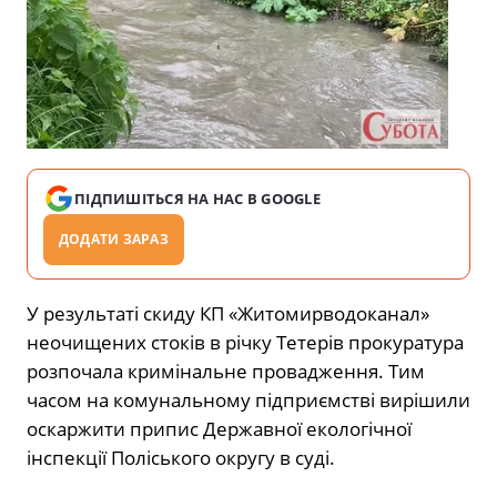
ПІДПИШІТЬСЯ НА НАС В GOOGLE
ДОДАТИ ЗАРАЗ
У результаті скиду КП «Житомирводоканал»
неочищених стоків в річку Тетерів прокуратура
розпочала кримінальне провадження. Тим
часом на комунальному підприємстві вирішили
оскаржити припис Державної екологічної
інспекції Поліського округу в суді.