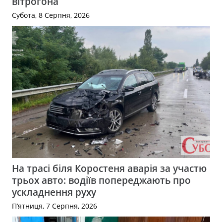
вітрогона
Субота, 8 Серпня, 2026
На трасі біля Коростеня аварія за участю
трьох авто: водіїв попереджають про
ускладнення руху
П’ятниця, 7 Серпня, 2026