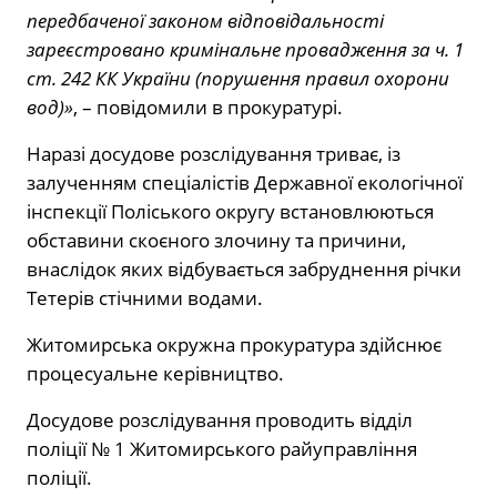
передбаченої законом відповідальності
зареєстровано кримінальне провадження за ч. 1
ст. 242 КК України (порушення правил охорони
вод)»
, – повідомили в прокуратурі.
Наразі досудове розслідування триває, із
залученням спеціалістів Державної екологічної
інспекції Поліського округу встановлюються
обставини скоєного злочину та причини,
внаслідок яких відбувається забруднення річки
Тетерів стічними водами.
Житомирська окружна прокуратура здійснює
процесуальне керівництво.
Досудове розслідування проводить відділ
поліції № 1 Житомирського райуправління
поліції.