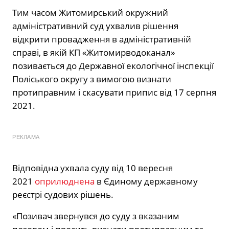
Тим часом Житомирський окружний
адміністративний суд ухвалив рішення
відкрити провадження в адміністративній
справі, в якій КП «Житомирводоканал»
позивається до Державної екологічної інспекції
Поліського округу з вимогою визнати
протиправним і скасувати припис від 17 серпня
2021.
РЕКЛАМА
Відповідна ухвала суду від 10 вересня
2021
оприлюднена
в Єдиному державному
реєстрі судових рішень.
«Позивач звернувся до суду з вказаним