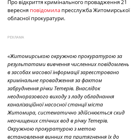
Про відкриття кримінального провадження 21
вересня
повідомила
пресслужба Житомирської
обласної прокуратури.
РЕКЛАМА
«Житомирською окружною прокуратурою за
результатами вивчення численних повідомлень
в засобах масової інформації зареєстровано
кримінальне провадження за фактом
забруднення річки Тетерів. Внаслідок
неодноразового виходу з ладу обладнання
каналізаційної насосної станції міста
Житомира, систематично здійснюється скид
неочищених стічних вод в річку Тетерів.
Окружною прокуратурою з метою
встановлення винних та притягнення їх до