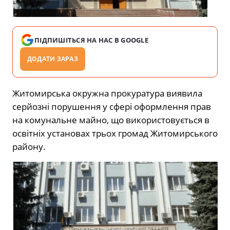
ПІДПИШІТЬСЯ НА НАС В GOOGLE
ДОДАТИ ЗАРАЗ
Житомирська окружна прокуратура виявила
серйозні порушення у сфері оформлення прав
на комунальне майно, що використовується в
освітніх установах трьох громад Житомирського
району.