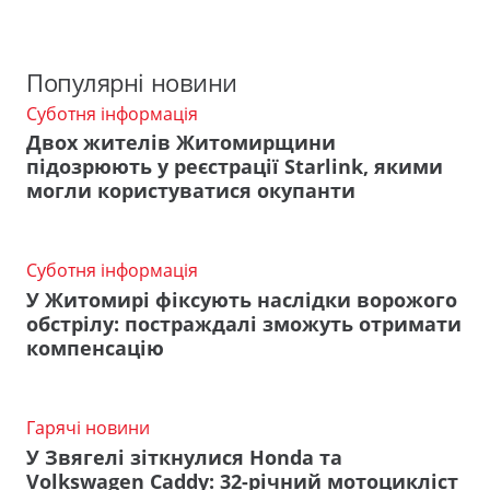
Популярні новини
Суботня інформація
Двох жителів Житомирщини
підозрюють у реєстрації Starlink, якими
могли користуватися окупанти
Суботня інформація
У Житомирі фіксують наслідки ворожого
обстрілу: постраждалі зможуть отримати
компенсацію
Гарячі новини
У Звягелі зіткнулися Honda та
Volkswagen Caddy: 32-річний мотоцикліст