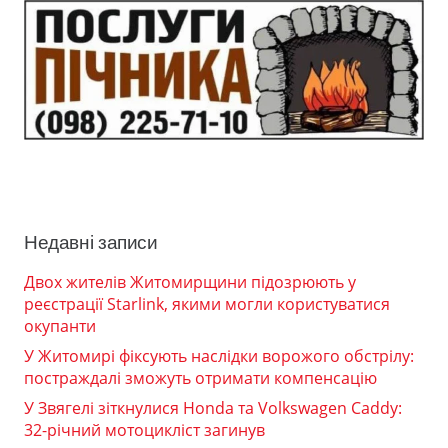
Недавні записи
Двох жителів Житомирщини підозрюють у
реєстрації Starlink, якими могли користуватися
окупанти
У Житомирі фіксують наслідки ворожого обстрілу:
постраждалі зможуть отримати компенсацію
У Звягелі зіткнулися Honda та Volkswagen Caddy:
32-річний мотоцикліст загинув