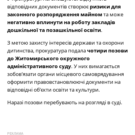
відповідних документів створює
ризики для
законного розпорядження майном
та може
негативно вплинути на роботу закладів
дошкільної та позашкільної освіти
.
З метою захисту інтересів держави та охорони
дитинства, прокуратура подала
чотири позови
до Житомирського окружного
адміністративного суду
. У них вимагається
зобов’язати органи місцевого самоврядування
оформити правовстановлюючі документи на
відповідні об’єкти освіти та культури.
Наразі позови перебувають на розгляді в суді.
РЕКЛАМА