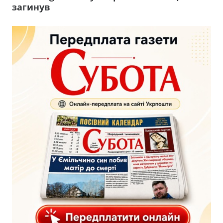
загинув