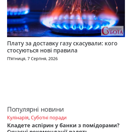
Плату за доставку газу скасували: кого
стосуються нові правила
П’ятниця, 7 Серпня, 2026
Популярні новини
Кулінарія
,
Суботні поради
Кладете аспірин у банки з помідорами?
Сучасні рекомендації радять