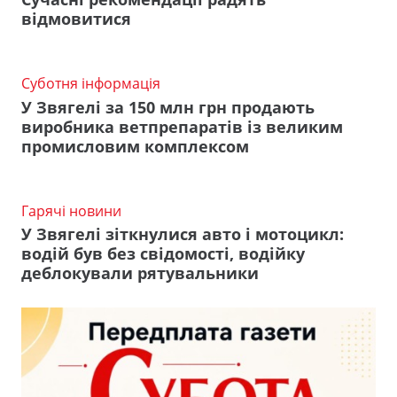
відмовитися
Суботня інформація
У Звягелі за 150 млн грн продають
виробника ветпрепаратів із великим
промисловим комплексом
Гарячі новини
У Звягелі зіткнулися авто і мотоцикл:
водій був без свідомості, водійку
деблокували рятувальники