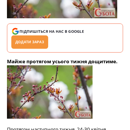
ПІДПИШІТЬСЯ НА НАС В GOOGLE
ДОДАТИ ЗАРАЗ
Майже протягом усього тижня дощитиме.
Протягом наступного тижня, 24-30 квітня,