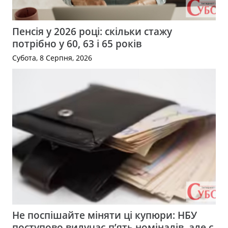
Пенсія у 2026 році: скільки стажу
потрібно у 60, 63 і 65 років
Субота, 8 Серпня, 2026
Не поспішайте міняти ці купюри: НБУ
поступово вилучає п’ять номіналів, але є