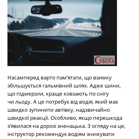
Насамперед варто пам’ятати, що взимку
збільшується гальмівний шлях. Адже шини,
що підмерзли, краще ковзають по снігу
чи льоду. А це потребує від водія, який має
швидко зупинити автівку, надзвичайно
швидкої реакції. Особливо, якщо перешкода
з’явилася на дорозі зненацька. З огляду на це,
інструктор рекомендує водіям знижувати