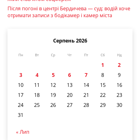
Після погоні в центрі Бердичева — суд: водій хоче
отримати записи з бодікамер і камер міста
Серпень 2026
Пн
Вт
Ср
Чт
Пт
Сб
Нд
1
2
3
4
5
6
7
8
9
10
11
12
13
14
15
16
17
18
19
20
21
22
23
24
25
26
27
28
29
30
31
« Лип