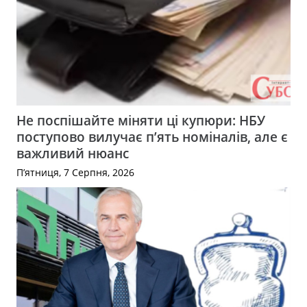
Не поспішайте міняти ці купюри: НБУ
поступово вилучає п’ять номіналів, але є
важливий нюанс
П’ятниця, 7 Серпня, 2026