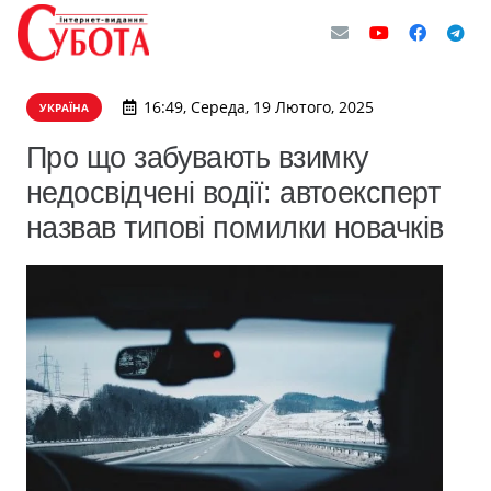
16:49, Середа, 19 Лютого, 2025
УКРАЇНА
Про що забувають взимку
недосвідчені водії: автоексперт
назвав типові помилки новачків