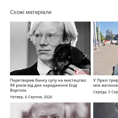
Схожі матеріали
Перетворив банку супу на мистецтво:
У Празі три
98 років від дня народження Енді
між вагоно
Воргола
Середа, 5 Се
Четвер, 6 Серпня, 2026