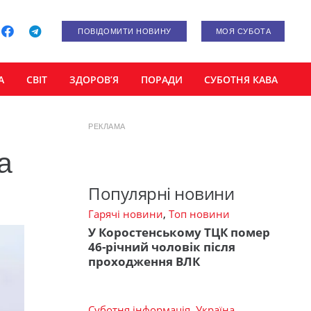
ПОВІДОМИТИ НОВИНУ
МОЯ СУБОТА
А
СВІТ
ЗДОРОВ’Я
ПОРАДИ
СУБОТНЯ КАВА
РЕКЛАМА
а
Популярні новини
Гарячі новини
,
Топ новини
У Коростенському ТЦК помер
46-річний чоловік після
проходження ВЛК
Суботня інформація
,
Україна