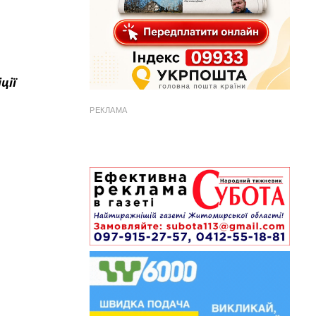
ції
РЕКЛАМА