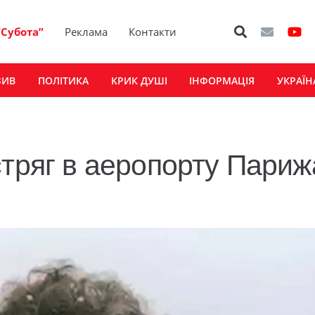
“Субота”
Реклама
Контакти
ЗИВ
ПОЛІТИКА
КРИК ДУШІ
ІНФОРМАЦІЯ
УКРАЇН
стряг в аеропорту Париж