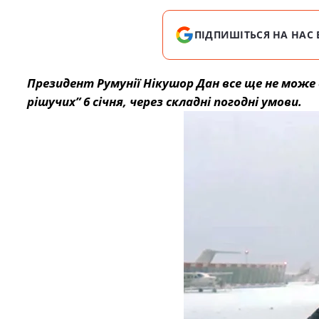
ПІДПИШІТЬСЯ НА НАС 
Президент Румунії Нікушор Дан все ще не може в
рішучих” 6 січня, через складні погодні умови.