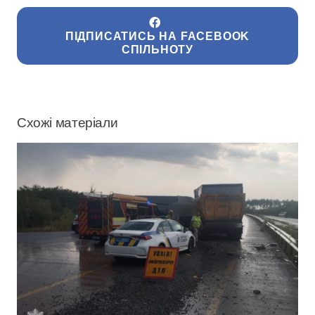
ПІДПИСАТИСЬ НА FACEBOOK
СПІЛЬНОТУ
Схожі матеріали