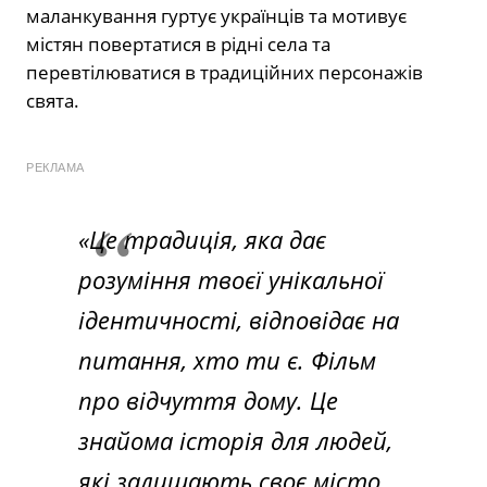
маланкування гуртує українців та мотивує
містян повертатися в рідні села та
перевтілюватися в традиційних персонажів
свята.
РЕКЛАМА
«Це традиція, яка дає
розуміння твоєї унікальної
ідентичності, відповідає на
питання, хто ти є. Фільм
про відчуття дому. Це
знайома історія для людей,
які залишають своє місто