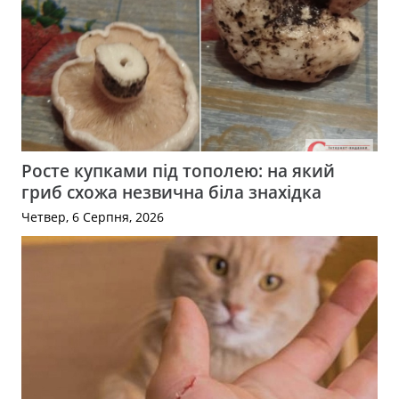
Росте купками під тополею: на який
гриб схожа незвична біла знахідка
Четвер, 6 Серпня, 2026