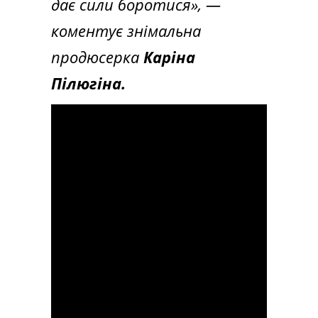
дає сили боротися»
, —
коментує знімальна
продюсерка
​​Каріна
Пілюгіна.