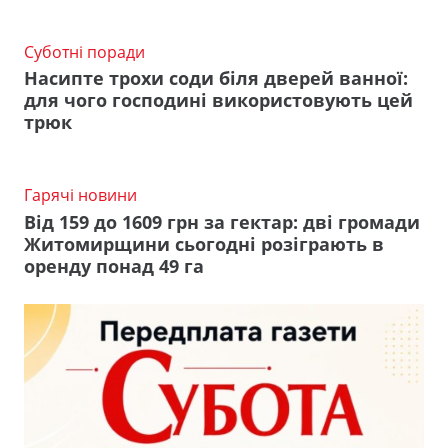
Суботні поради
Насипте трохи соди біля дверей ванної:
для чого господині використовують цей
трюк
Гарячі новини
Від 159 до 1609 грн за гектар: дві громади
Житомирщини сьогодні розіграють в
оренду понад 49 га