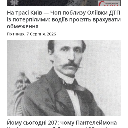
На трасі Київ — Чоп поблизу Оліївки ДТП
із потерпілими: водіїв просять врахувати
обмеження
П’ятниця, 7 Серпня, 2026
Йому сьогодні 207: чому Пантелеймона