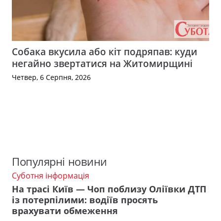
Собака вкусила або кіт подряпав: куди
негайно звертатися на Житомирщині
Четвер, 6 Серпня, 2026
Популярні новини
Суботня інформація
На трасі Київ — Чоп поблизу Оліївки ДТП
із потерпілими: водіїв просять
врахувати обмеження