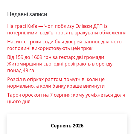
Недавні записи
На трасі Київ — Чоп поблизу Оліївки ДТП із
потерпілими: водіїв просять врахувати обмеження
Насипте трохи соди біля дверей ванної: для чого
господині використовують цей трюк
Від 159 до 1609 грн за гектар: дві громади
Житомирщини сьогодні розіграють в оренду
понад 49 га
Розсіл в огірках раптом помутнів: коли це
нормально, а коли банку краще викинути
Таро-гороскоп на 7 серпня: кому усміхнеться доля
цього дня
Серпень 2026