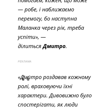
— робе, і наближаємо
перемогу, бо наступна
Маланка через рік, треба
успіти»,
—
ділиться
Дмитро
.
РЕКЛАМА
«Дмитро роздавав кожному
ролі, враховуючи їхні
характери. Дивовижно було
спостерігати, як люди