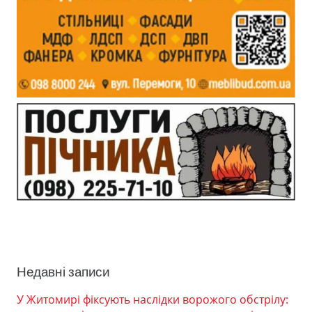
Недавні записи
У Житомирі фіксують наслідки ворожого обстрілу: