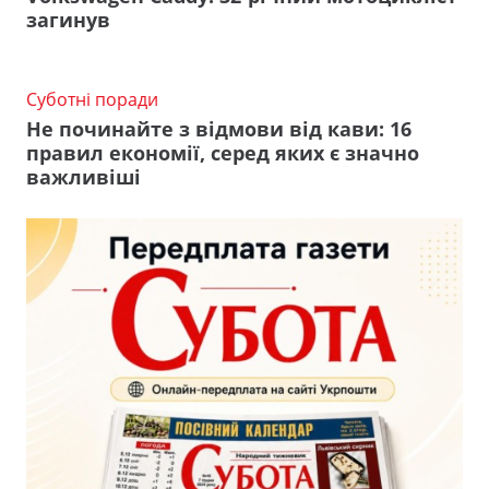
загинув
Суботні поради
Не починайте з відмови від кави: 16
правил економії, серед яких є значно
важливіші