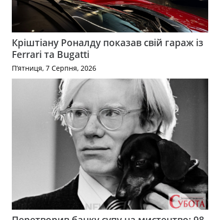
Кріштіану Роналду показав свій гараж із
Ferrari та Bugatti
П’ятниця, 7 Серпня, 2026
Перетворив банку супу на мистецтво: 98