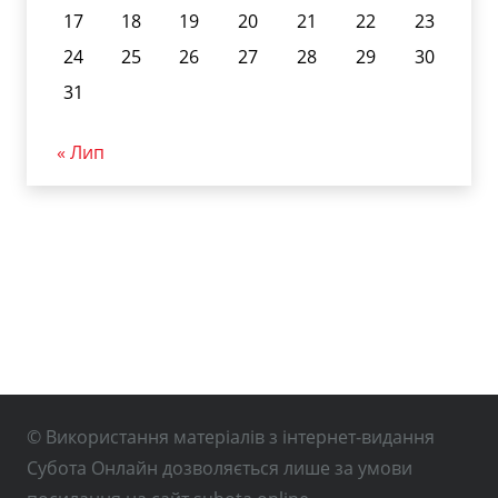
17
18
19
20
21
22
23
24
25
26
27
28
29
30
31
« Лип
© Використання матеріалів з інтернет-видання
Субота Онлайн дозволяється лише за умови