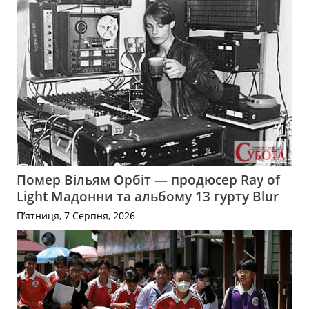
Помер Вільям Орбіт — продюсер Ray of
Light Мадонни та альбому 13 гурту Blur
П’ятниця, 7 Серпня, 2026