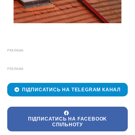
РЕКЛАМА
РЕКЛАМА
ПІДПИСАТИСЬ НА TELEGRAM КАНАЛ
ПІДПИСАТИСЬ НА FACEBOOK
СПІЛЬНОТУ