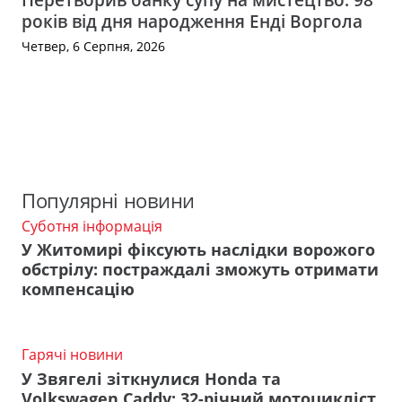
років від дня народження Енді Воргола
Четвер, 6 Серпня, 2026
Популярні новини
Суботня інформація
У Житомирі фіксують наслідки ворожого
обстрілу: постраждалі зможуть отримати
компенсацію
Гарячі новини
У Звягелі зіткнулися Honda та
Volkswagen Caddy: 32-річний мотоцикліст