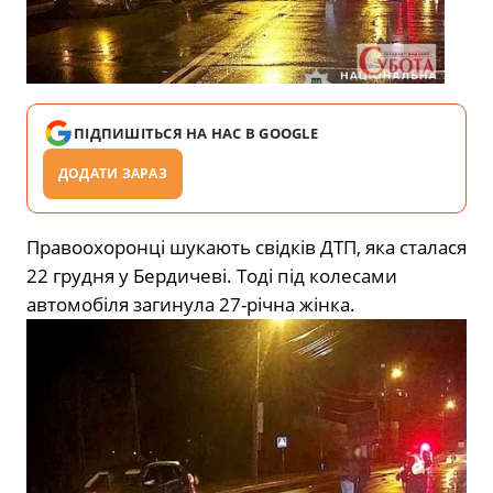
ПІДПИШІТЬСЯ НА НАС В GOOGLE
ДОДАТИ ЗАРАЗ
Правоохоронці шукають свідків ДТП, яка сталася
22 грудня у Бердичеві. Тоді під колесами
автомобіля загинула 27-річна жінка.