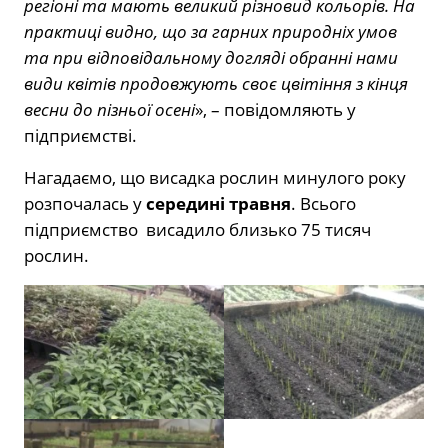
регіоні та мають великий різновид кольорів. На
практиці видно, що за гарних природніх умов
та при відповідальному догляді обранні нами
види квітів продовжують своє цвітіння з кінця
весни до пізньої осені
», – повідомляють у
підприємстві.
Нагадаємо, що висадка рослин минулого року
розпочалась у
середині травня
. Всього
підприємство висадило близько 75 тисяч
рослин.