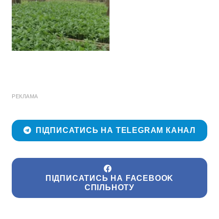
РЕКЛАМА
ПІДПИСАТИСЬ НА TELEGRAM КАНАЛ
ПІДПИСАТИСЬ НА FACEBOOK
СПІЛЬНОТУ