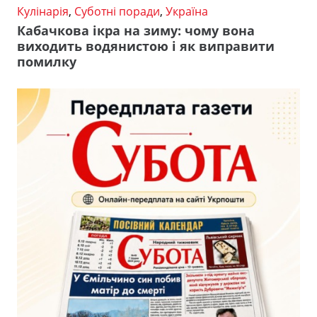
Кулінарія
,
Суботні поради
,
Україна
Кабачкова ікра на зиму: чому вона
виходить водянистою і як виправити
помилку