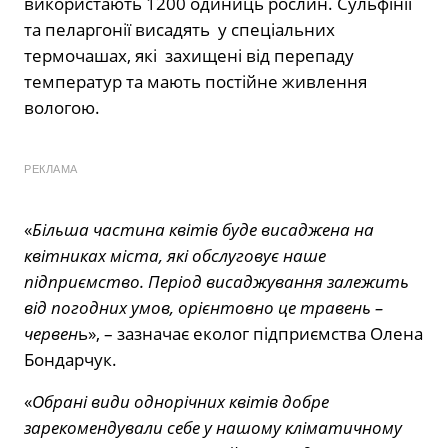
використають 1200 одиниць рослин. Сульфінії
та пеларгонії висадять у спеціальних
термочашах, які захищені від перепаду
температур та мають постійне живлення
вологою.
РЕКЛАМА
«
Більша частина квітів буде висаджена на
квітниках міста, які обслуговує наше
підприємство. Період висаджування залежить
від погодних умов, орієнтовно це травень –
червен
ь», – зазначає еколог підприємства Олена
Бондарчук.
«
Обрані види однорічних квітів добре
зарекомендували себе у нашому кліматичному