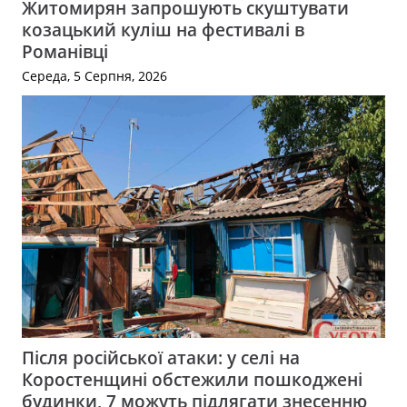
Житомирян запрошують скуштувати
козацький куліш на фестивалі в
Романівці
Середа, 5 Серпня, 2026
Після російської атаки: у селі на
Коростенщині обстежили пошкоджені
будинки, 7 можуть підлягати знесенню