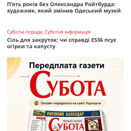
П’ять років без Олександра Ройтбурда:
художник, який змінив Одеський музей
Суботні поради
,
Суботня інформація
Сіль для закруток: чи справді Е536 псує
огірки та капусту