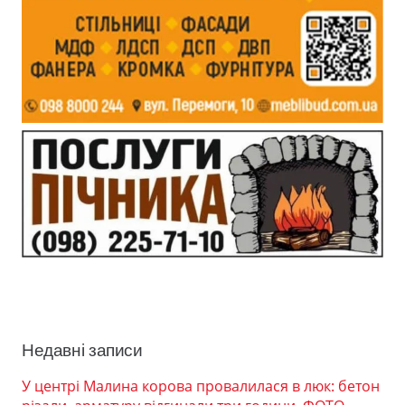
Недавні записи
У центрі Малина корова провалилася в люк: бетон