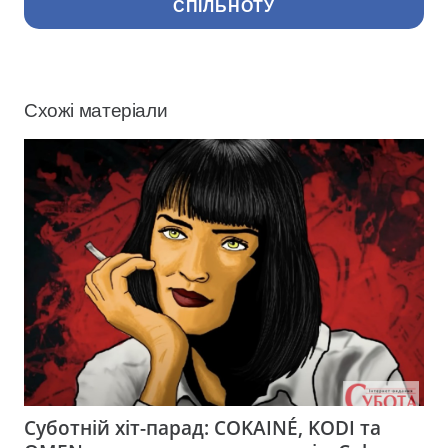
СПІЛЬНОТУ
Схожі матеріали
Суботній хіт-парад: COKAINÉ, KODI та