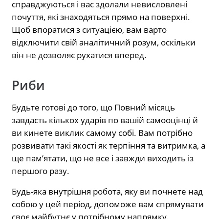
справджуються і вас здолали невисловлені
почуття, які знаходяться прямо на поверхні.
Щоб впоратися з ситуацією, вам варто
відключити свій аналітичний розум, оскільки
він не дозволяє рухатися вперед.
Риби
Будьте готові до того, що Повний місяць
завдасть кількох ударів по вашій самооцінці й
ви кинете виклик самому собі. Вам потрібно
розвивати такі якості як терпіння та витримка, а
ще пам’ятати, що не все і завжди виходить із
першого разу.
Будь-яка внутрішня робота, яку ви почнете над
собою у цей період, допоможе вам спрямувати
своє майбутнє у потрібному напрямку.