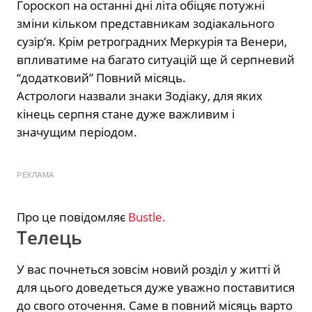
Гороскоп на останні дні літа обіцяє потужні
зміни кільком представникам зодіакального
сузір’я. Крім ретроградних Меркурія та Венери,
впливатиме на багато ситуацій ще й серпневий
“додатковий” Повний місяць.
Астрологи назвали знаки Зодіаку, для яких
кінець серпня стане дуже важливим і
значущим періодом.
РЕКЛАМА
Про це повідомляє
Bustle.
Телець
У вас почнеться зовсім новий розділ у житті й
для цього доведеться дуже уважно поставитися
до свого оточення. Саме в повний місяць варто