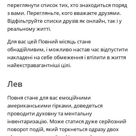
переглянути список тих, хто знаходиться поряд
з вами. Перегляньте, кого вважаєте друзями.
Відфільтруйте списки друзів як онлайн, так і у
реальному житті.
Для вас цей Повний місяць стане
обнадійливим, і можливо настав час відпустити
накладені на себе обмеження і втілити в життя
найекстравагантніші цілі.
Лев
Повня стане для вас емоційними
американськими гірками, доведеться
проводити духовну та ментальну
інвентаризацію. Може статися дуже серйозний
поворот подій, який торкнеться одразу двох