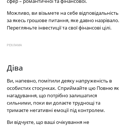
сфер – романтичної та фінансової.
Можливо, ви візьмете на себе відповідальність
за якесь грошове питання, яке давно назрівало.
Перегляньте інвестиції та свої фінансові цілі.
РЕКЛАМА
Діва
Ви, напевно, помітили деяку напруженість в
особистих стосунках. Сприймайте цю Повню як
нагадування, що потрібно залишатися
сильними, поки ви долаєте труднощі та
тримаєте негативні емоції під контролем.
Ви відчуєте, що ваші очікування не