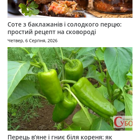
Соте з баклажанів і солодкого перцю:
простий рецепт на сковороді
Четвер, 6 Серпня, 2026
Перець в’яне і гниє біля кореня: як