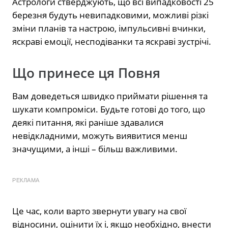
Астрологи стверджують, що всі випадковості 25
березня будуть невипадковими, можливі різкі
зміни планів та настрою, імпульсивні вчинки,
яскраві емоції, несподіванки та яскраві зустрічі.
Що принесе ця Повня
Вам доведеться швидко приймати рішення та
шукати компроміси. Будьте готові до того, що
деякі питання, які раніше здавалися
невідкладними, можуть виявитися менш
значущими, а інші – більш важливими.
РЕКЛАМА
Це час, коли варто звернути увагу на свої
відносини, оцінити їх і, якщо необхідно, внести