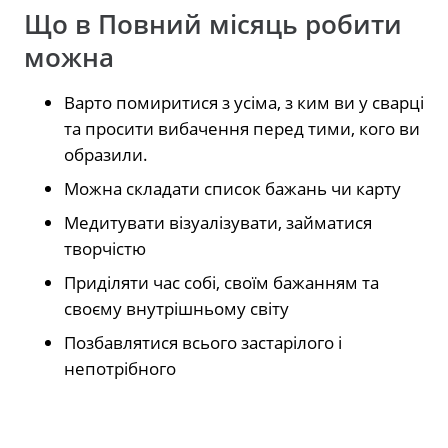
Що в Повний місяць робити
можна
Варто помиритися з усіма, з ким ви у сварці
та просити вибачення перед тими, кого ви
образили.
Можна складати список бажань чи карту
Медитувати візуалізувати, займатися
творчістю
Приділяти час собі, своїм бажанням та
своєму внутрішньому світу
Позбавлятися всього застарілого і
непотрібного