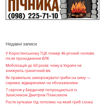
Недавні записи
У Коростенському ТЦК помер 46-річний чоловік
після проходження ВЛК
Мобілізація до 60 років: чому в Україні не
знижують граничний вік
Як правильно заморожувати гриби на зиму —
сирими, відвареними чи обсмаженими
7 серпня у Бердичеві попрощаються із
Захисником Дмитром Плаксюком
Росте купками під тополею: на який гриб схожа