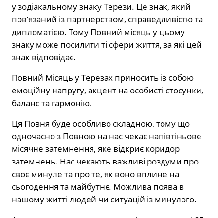
у зодіакальному знаку Терези. Це знак, який
пов’язаний із партнерством, справедливістю та
дипломатією. Тому Повний місяць у цьому
знаку може посилити ті сфери життя, за які цей
знак відповідає.
Повний Місяць у Терезах приносить із собою
емоційну напругу, акцент на особисті стосунки,
баланс та гармонію.
Ця Повня буде особливо складною, тому що
одночасно з Повною на нас чекає напівтіньове
місячне затемнення, яке відкриє коридор
затемнень. Нас чекають важливі роздуми про
своє минуле та про те, як воно вплине на
сьогодення та майбутнє. Можлива поява в
нашому житті людей чи ситуацій із минулого.