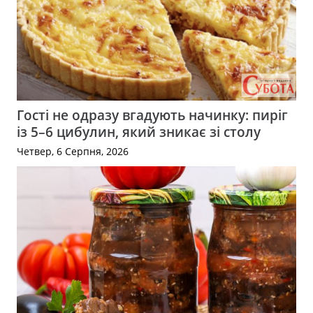
Гості не одразу вгадують начинку: пиріг
із 5–6 цибулин, який зникає зі столу
Четвер, 6 Серпня, 2026