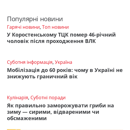
Популярні новини
Гарячі новини
,
Топ новини
У Коростенському ТЦК помер 46-річний
чоловік після проходження ВЛК
Суботня інформація
,
Україна
Мобілізація до 60 років: чому в Україні не
знижують граничний вік
Кулінарія
,
Суботні поради
Як правильно заморожувати гриби на
зиму — сирими, відвареними чи
обсмаженими