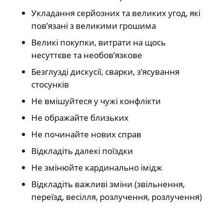
Укладання серйозних та великих угод, які
пов’язані з великими грошима
Великі покупки, витрати на щось
несуттєве та необов’язкове
Безглузді дискусії, сварки, з’ясування
стосунків
Не вмішуйтеся у чужі конфлікти
Не ображайте близьких
Не починайте нових справ
Відкладіть далекі поїздки
Не змінюйте кардинально імідж
Відкладіть важливі зміни (звільнення,
переїзд, весілля, розлучення, розлучення)