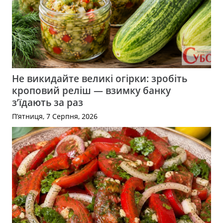
Не викидайте великі огірки: зробіть
кроповий реліш — взимку банку
з’їдають за раз
П’ятниця, 7 Серпня, 2026