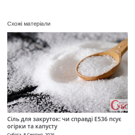
Схожі матеріали
Сіль для закруток: чи справді Е536 псує
огірки та капусту
Субота, 8 Серпня, 2026