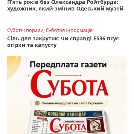
П’ять років без Олександра Ройтбурда:
художник, який змінив Одеський музей
Суботні поради
,
Суботня інформація
Сіль для закруток: чи справді Е536 псує
огірки та капусту