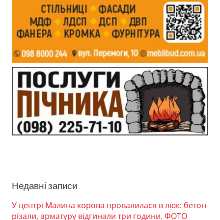
Недавні записи
У центрі Малина корова провалилася в люк: бетон
різали, арматуру відгинали три години. ФОТО