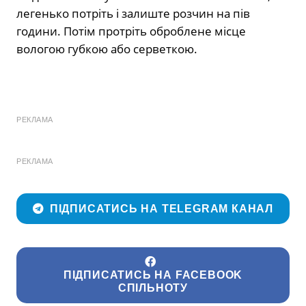
легенько потріть і залиште розчин на пів
години. Потім протріть оброблене місце
вологою губкою або серветкою.
РЕКЛАМА
РЕКЛАМА
ПІДПИСАТИСЬ НА TELEGRAM КАНАЛ
ПІДПИСАТИСЬ НА FACEBOOK
СПІЛЬНОТУ