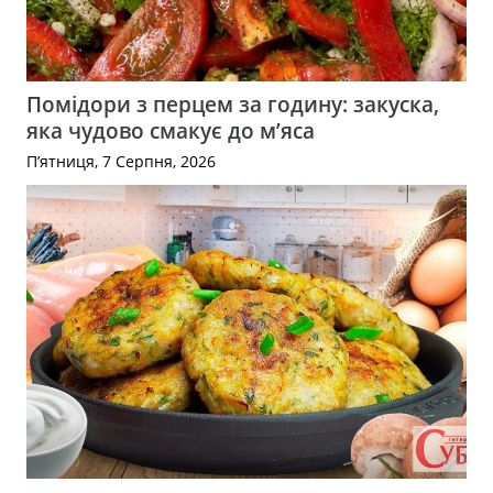
Помідори з перцем за годину: закуска,
яка чудово смакує до м’яса
П’ятниця, 7 Серпня, 2026