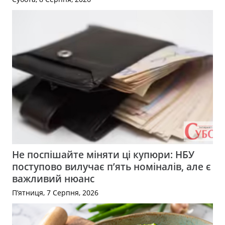
Не поспішайте міняти ці купюри: НБУ
поступово вилучає п’ять номіналів, але є
важливий нюанс
П’ятниця, 7 Серпня, 2026