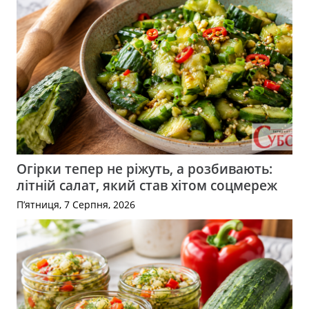
Огірки тепер не ріжуть, а розбивають:
літній салат, який став хітом соцмереж
П’ятниця, 7 Серпня, 2026