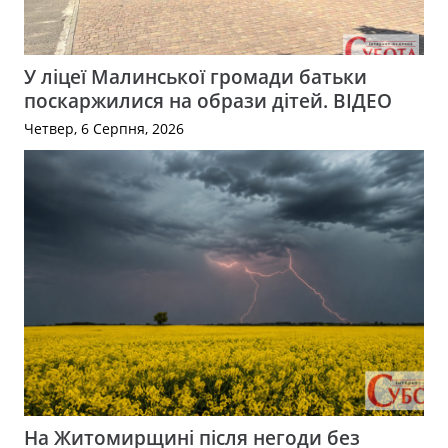
У ліцеї Малинської громади батьки
поскаржилися на образи дітей. ВІДЕО
Четвер, 6 Серпня, 2026
На Житомирщині після негоди без