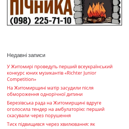
Недавні записи
У Житомирі проведуть перший всеукраїнський
конкурс юних музикантів «Richter Junior
Competition»
На Житомирщині матір засудили після
обмороження однорічної дитини
Березівська рада на Житомирщині вдруге
оголосила тендер на амбулаторію: перший
скасували через порушення
Тиск підвищився через хвилювання: як