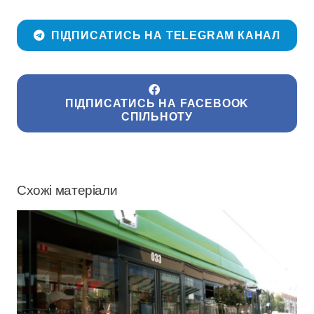
ПІДПИСАТИСЬ НА TELEGRAM КАНАЛ
ПІДПИСАТИСЬ НА FACEBOOK
СПІЛЬНОТУ
Схожі матеріали