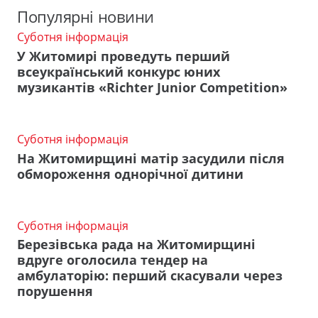
Популярні новини
Суботня інформація
У Житомирі проведуть перший
всеукраїнський конкурс юних
музикантів «Richter Junior Competition»
Суботня інформація
На Житомирщині матір засудили після
обмороження однорічної дитини
Суботня інформація
Березівська рада на Житомирщині
вдруге оголосила тендер на
амбулаторію: перший скасували через
порушення