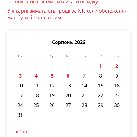
заспокоїтися і коли викликати швидку
У лікарні вимагають гроші за КТ: коли обстеження
має бути безоплатним
Серпень 2026
Пн
Вт
Ср
Чт
Пт
Сб
Нд
1
2
3
4
5
6
7
8
9
10
11
12
13
14
15
16
17
18
19
20
21
22
23
24
25
26
27
28
29
30
31
« Лип