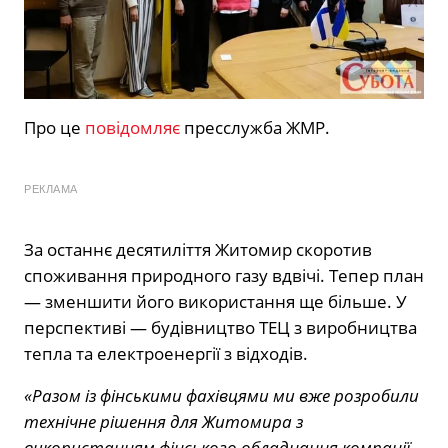
Про це
повідомляє
пресслужба ЖМР.
РЕКЛАМА
За останнє десятиліття Житомир скоротив
споживання природного газу вдвічі. Тепер план
— зменшити його використання ще більше. У
перспективі — будівництво ТЕЦ з виробництва
тепла та електроенергії з відходів.
«Разом із фінськими фахівцями ми вже розробили
технічне рішення для Житомира з
використанням фінського обладнання компанії