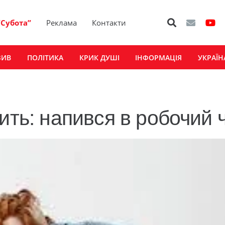
“Субота”
Реклама
Контакти
ЗИВ
ПОЛІТИКА
КРИК ДУШІ
ІНФОРМАЦІЯ
УКРАЇН
ить: напився в робочий 