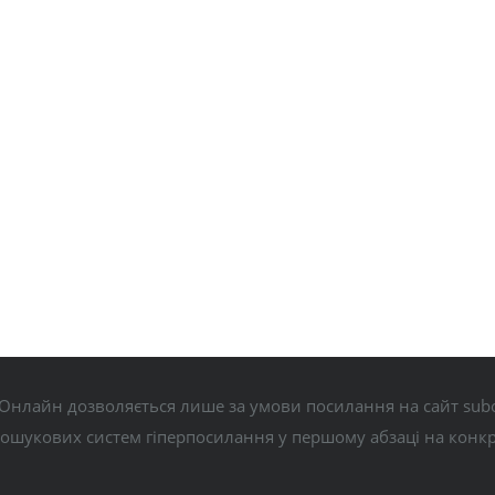
Онлайн дозволяється лише за умови посилання на сайт subo
пошукових систем гіперпосилання у першому абзаці на конк