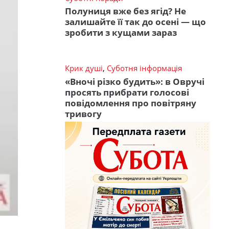
Полуниця вже без ягід? Не
залишайте її так до осені — що
зробити з кущами зараз
Крик душі
,
Суботня інформація
«Вночі різко будить»: в Овручі
просять прибрати голосові
повідомлення про повітряну
тривогу