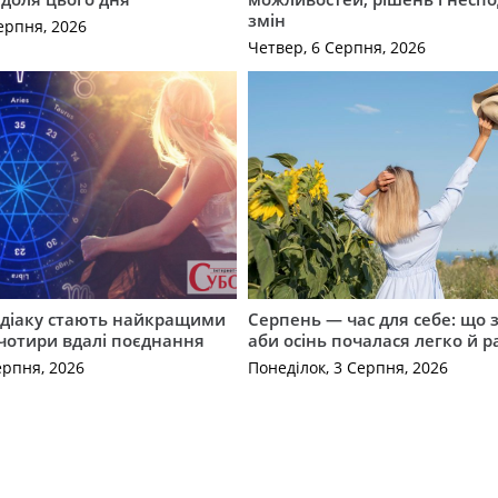
змін
ерпня, 2026
Четвер, 6 Серпня, 2026
одіаку стають найкращими
Серпень — час для себе: що 
чотири вдалі поєднання
аби осінь почалася легко й р
ерпня, 2026
Понеділок, 3 Серпня, 2026