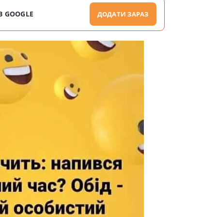
В GOOGLE
ДОДАТИ ЗАРАЗ