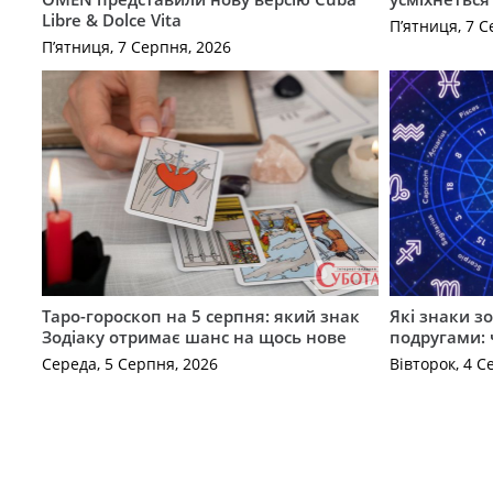
Libre & Dolce Vita
П’ятниця, 7 С
П’ятниця, 7 Серпня, 2026
Таро-гороскоп на 5 серпня: який знак
Які знаки з
Зодіаку отримає шанс на щось нове
подругами: 
Середа, 5 Серпня, 2026
Вівторок, 4 С