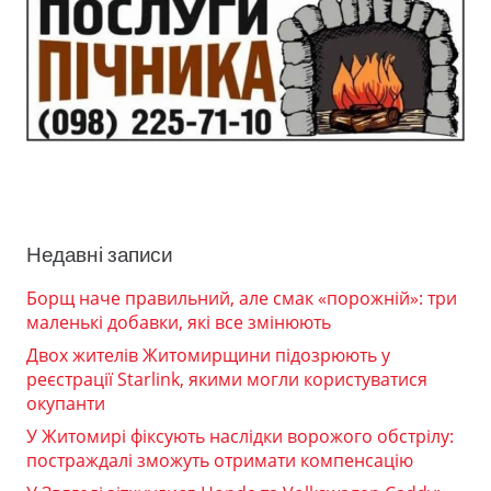
Недавні записи
Борщ наче правильний, але смак «порожній»: три
маленькі добавки, які все змінюють
Двох жителів Житомирщини підозрюють у
реєстрації Starlink, якими могли користуватися
окупанти
У Житомирі фіксують наслідки ворожого обстрілу:
постраждалі зможуть отримати компенсацію