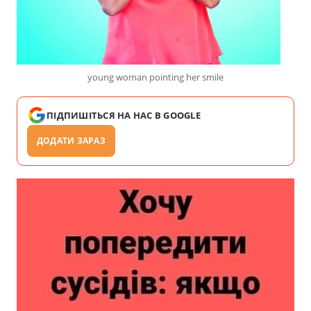
young woman pointing her smile
ПІДПИШІТЬСЯ НА НАС В GOOGLE
ДОДАТИ ЗАРАЗ