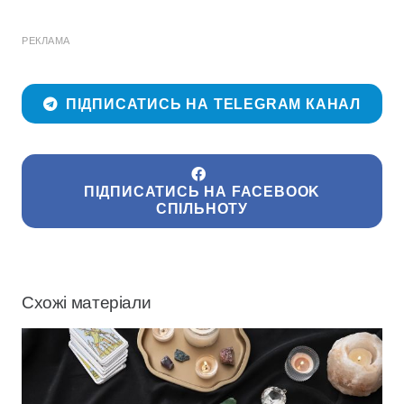
РЕКЛАМА
ПІДПИСАТИСЬ НА TELEGRAM КАНАЛ
ПІДПИСАТИСЬ НА FACEBOOK
СПІЛЬНОТУ
Схожі матеріали