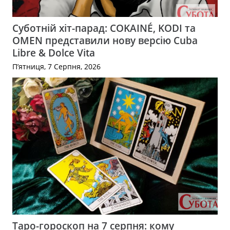
Суботній хіт-парад: COKAINÉ, KODI та
OMEN представили нову версію Cuba
Libre & Dolce Vita
П’ятниця, 7 Серпня, 2026
Таро-гороскоп на 7 серпня: кому