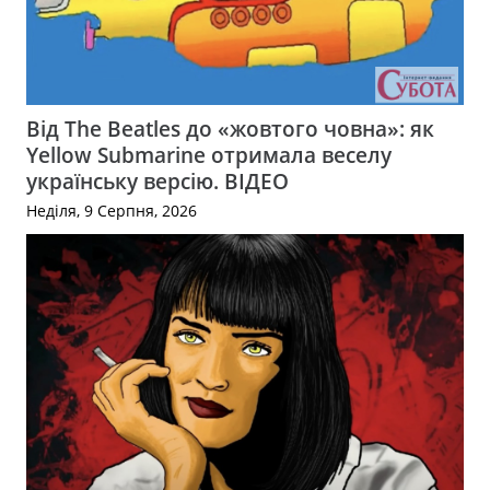
Від The Beatles до «жовтого човна»: як
Yellow Submarine отримала веселу
українську версію. ВІДЕО
Неділя, 9 Серпня, 2026