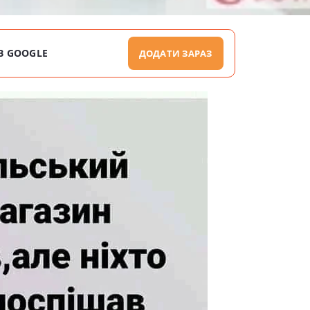
В GOOGLE
ДОДАТИ ЗАРАЗ