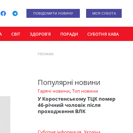
ПОВІДОМИТИ НОВИНУ
МОЯ СУБОТА
А
СВІТ
ЗДОРОВ’Я
ПОРАДИ
СУБОТНЯ КАВА
РЕКЛАМА
Популярні новини
Гарячі новини
,
Топ новини
У Коростенському ТЦК помер
46-річний чоловік після
проходження ВЛК
Суботня інформація
,
Україна