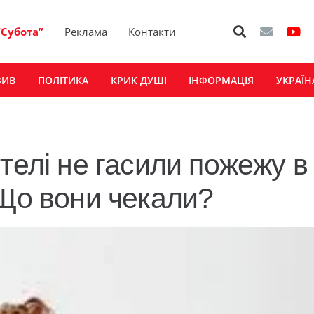
“Субота”
Реклама
Контакти
ЗИВ
ПОЛІТИКА
КРИК ДУШІ
ІНФОРМАЦІЯ
УКРАЇН
телі не гасили пожежу в
 Що вони чекали?