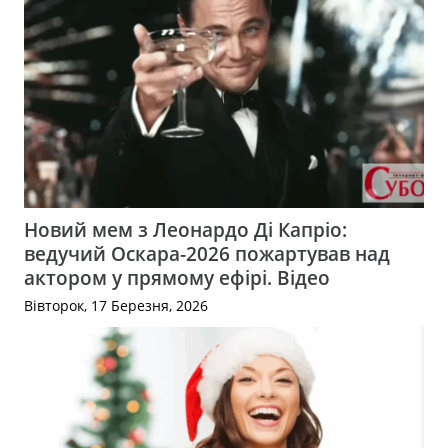
Новий мем з Леонардо Ді Капріо:
ведучий Оскара-2026 пожартував над
актором у прямому ефірі. Відео
Вівторок, 17 Березня, 2026