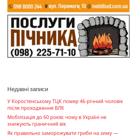
Недавні записи
У Коростенському ТЦК помер 46-річний чоловік
після проходження ВЛК
Мобілізація до 60 років: чому в Україні не
знижують граничний вік
Як правильно заморожувати гриби на зиму —