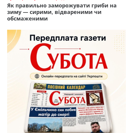
Як правильно заморожувати гриби на
зиму — сирими, відвареними чи
обсмаженими