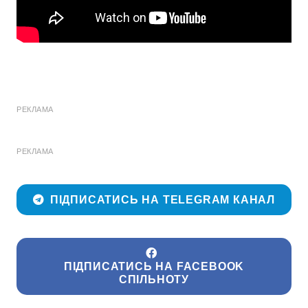
РЕКЛАМА
РЕКЛАМА
ПІДПИСАТИСЬ НА TELEGRAM КАНАЛ
ПІДПИСАТИСЬ НА FACEBOOK
СПІЛЬНОТУ