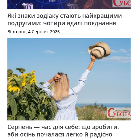
Які знаки зодіаку стають найкращими
подругами: чотири вдалі поєднання
Вівторок, 4 Серпня, 2026
Серпень — час для себе: що зробити,
аби осінь почалася легко й радісно