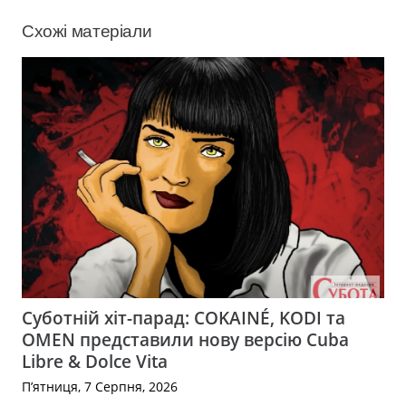
Схожі матеріали
Суботній хіт-парад: COKAINÉ, KODI та
OMEN представили нову версію Cuba
Libre & Dolce Vita
П’ятниця, 7 Серпня, 2026