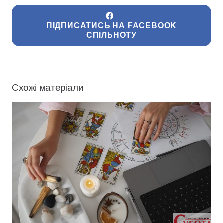
ПІДПИСАТИСЬ НА FACEBOOK
СПІЛЬНОТУ
Схожі матеріали