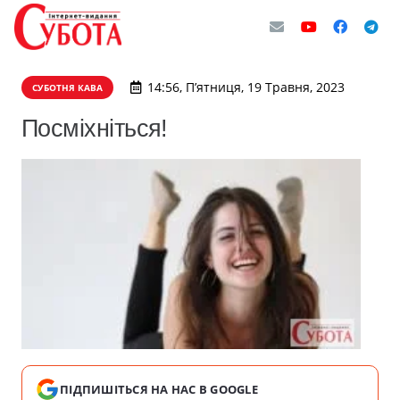
14:56, П’ятниця, 19 Травня, 2023
СУБОТНЯ КАВА
Посміхніться!
ПІДПИШІТЬСЯ НА НАС В GOOGLE