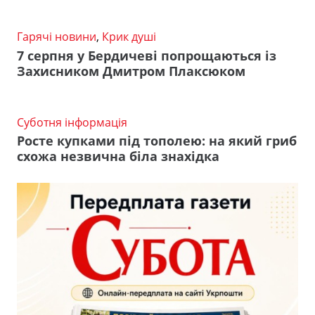
Гарячі новини
,
Крик душі
7 серпня у Бердичеві попрощаються із
Захисником Дмитром Плаксюком
Суботня інформація
Росте купками під тополею: на який гриб
схожа незвична біла знахідка