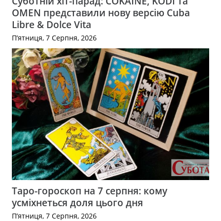
Суботній хіт-парад: COKAINÉ, KODI та
OMEN представили нову версію Cuba
Libre & Dolce Vita
П’ятниця, 7 Серпня, 2026
Таро-гороскоп на 7 серпня: кому
усміхнеться доля цього дня
П’ятниця, 7 Серпня, 2026