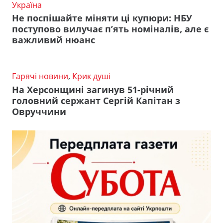
Україна
Не поспішайте міняти ці купюри: НБУ
поступово вилучає п’ять номіналів, але є
важливий нюанс
Гарячі новини
,
Крик душі
На Херсонщині загинув 51-річний
головний сержант Сергій Капітан з
Овруччини