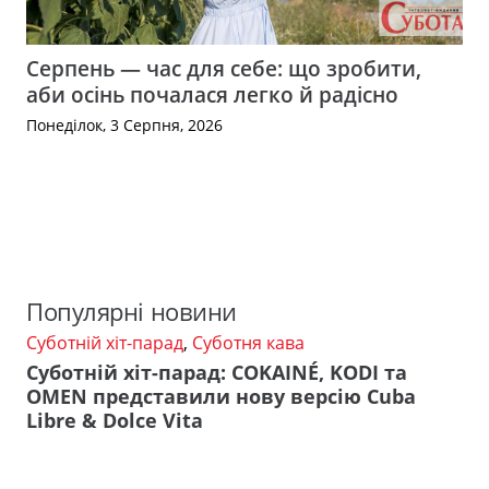
Серпень — час для себе: що зробити,
аби осінь почалася легко й радісно
Понеділок, 3 Серпня, 2026
Популярні новини
Суботній хіт-парад
,
Суботня кава
Суботній хіт-парад: COKAINÉ, KODI та
OMEN представили нову версію Cuba
Libre & Dolce Vita