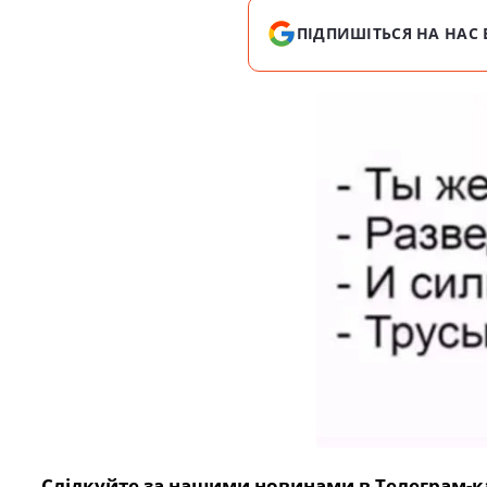
ПІДПИШІТЬСЯ НА НАС 
Слідкуйте за нашими новинами в Телеграм-к