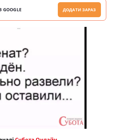
В GOOGLE
ДОДАТИ ЗАРАЗ
аналі
Субота Онлайн