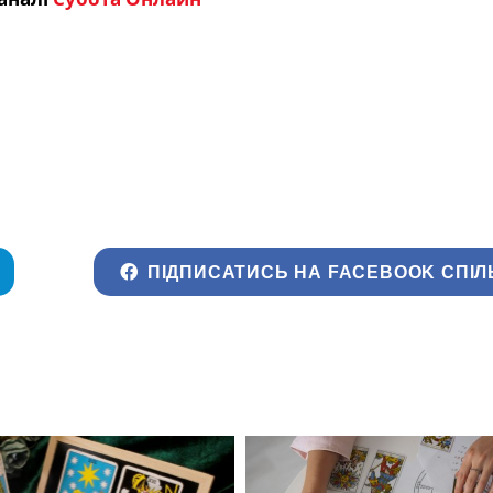
ПІДПИСАТИСЬ НА FACEBOOK СПІЛ