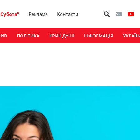
“Субота”
Реклама
Контакти
ЗИВ
ПОЛІТИКА
КРИК ДУШІ
ІНФОРМАЦІЯ
УКРАЇН