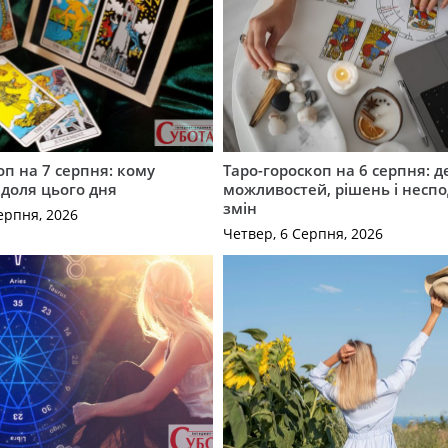
оп на 7 серпня: кому
Таро-гороскоп на 6 серпня: д
 доля цього дня
можливостей, рішень і неспо
змін
ерпня, 2026
Четвер, 6 Серпня, 2026