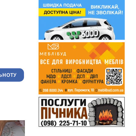
ЬНОТУ