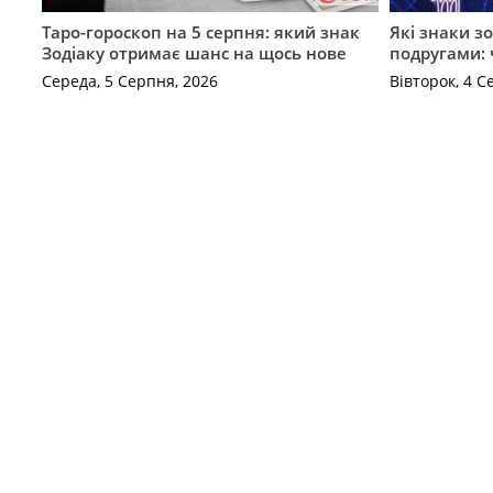
Таро-гороскоп на 5 серпня: який знак
Які знаки з
Зодіаку отримає шанс на щось нове
подругами: 
Середа, 5 Серпня, 2026
Вівторок, 4 С