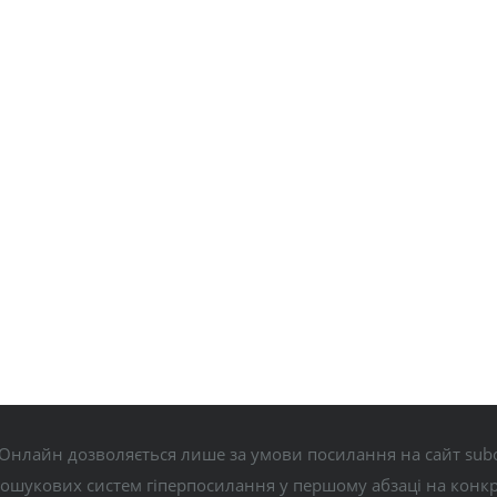
Онлайн дозволяється лише за умови посилання на сайт subo
пошукових систем гіперпосилання у першому абзаці на конк