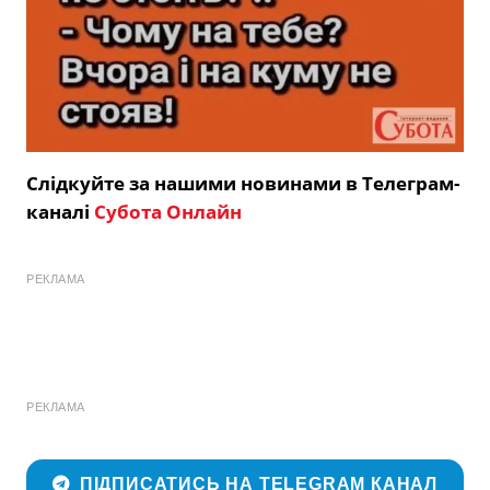
Слідкуйте за нашими новинами в Телеграм-
каналі
Субота Онлайн
РЕКЛАМА
РЕКЛАМА
ПІДПИСАТИСЬ НА TELEGRAM КАНАЛ