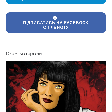
ПІДПИСАТИСЬ НА FACEBOOK
СПІЛЬНОТУ
Схожі матеріали