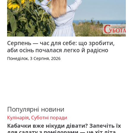
Серпень — час для себе: що зробити,
аби осінь почалася легко й радісно
Понеділок, 3 Серпня, 2026
Популярні новини
Кулінарія
,
Суботні поради
Кабачки вже нікуди дівати? Запечіть їх
для салату з помідорами — це хіт літа