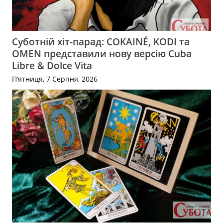
Суботній хіт-парад: COKAINÉ, KODI та
OMEN представили нову версію Cuba
Libre & Dolce Vita
П’ятниця, 7 Серпня, 2026