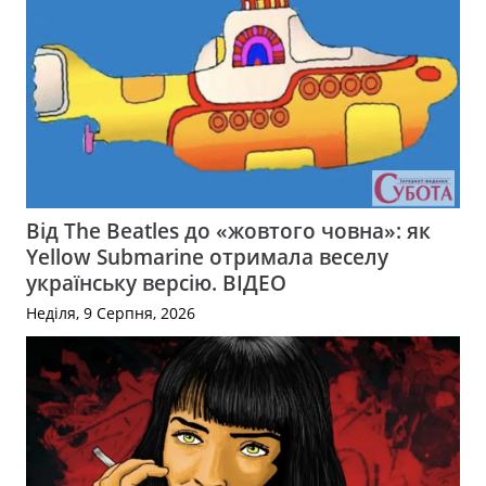
Від The Beatles до «жовтого човна»: як
Yellow Submarine отримала веселу
українську версію. ВІДЕО
Неділя, 9 Серпня, 2026