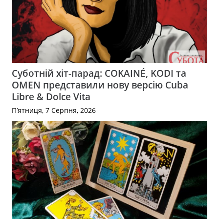
Суботній хіт-парад: COKAINÉ, KODI та
OMEN представили нову версію Cuba
Libre & Dolce Vita
П’ятниця, 7 Серпня, 2026