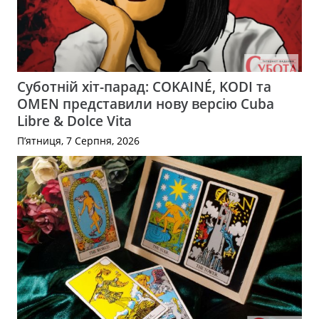
Суботній хіт-парад: COKAINÉ, KODI та
OMEN представили нову версію Cuba
Libre & Dolce Vita
П’ятниця, 7 Серпня, 2026