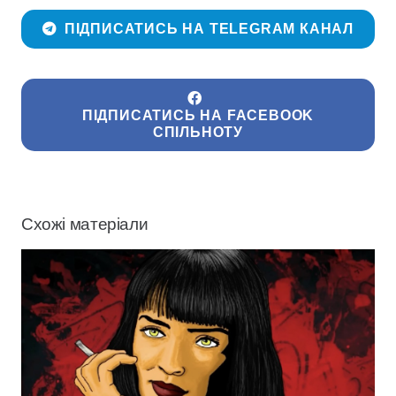
ПІДПИСАТИСЬ НА TELEGRAM КАНАЛ
ПІДПИСАТИСЬ НА FACEBOOK
СПІЛЬНОТУ
Схожі матеріали