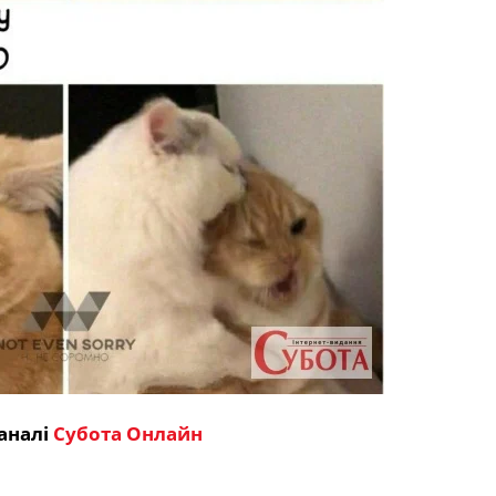
аналі
Субота Онлайн