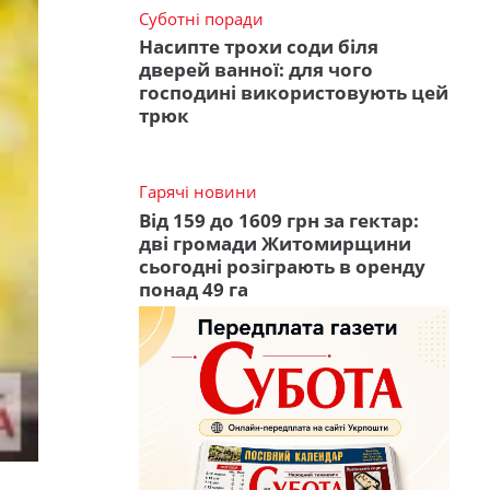
Суботні поради
Насипте трохи соди біля
дверей ванної: для чого
господині використовують цей
трюк
Гарячі новини
Від 159 до 1609 грн за гектар:
дві громади Житомирщини
сьогодні розіграють в оренду
понад 49 га