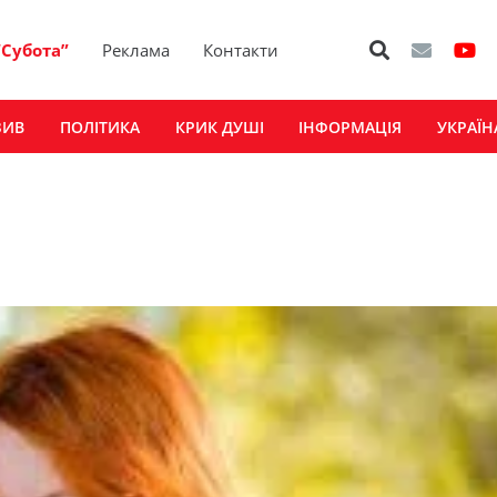
“Субота”
Реклама
Контакти
ЗИВ
ПОЛІТИКА
КРИК ДУШІ
ІНФОРМАЦІЯ
УКРАЇН