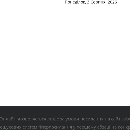
Понеділок, 3 Серпня, 2026
Онлайн дозволяється лише за умови посилання на сайт subo
пошукових систем гіперпосилання у першому абзаці на конк