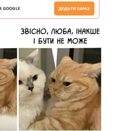
В GOOGLE
ДОДАТИ ЗАРАЗ