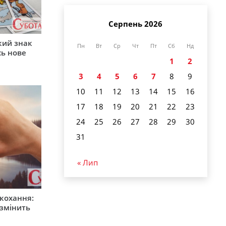
Серпень 2026
кий знак
Пн
Вт
Ср
Чт
Пт
Сб
Нд
сь нове
1
2
3
4
5
6
7
8
9
10
11
12
13
14
15
16
17
18
19
20
21
22
23
24
25
26
27
28
29
30
31
« Лип
 кохання:
 змінить