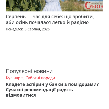
Серпень — час для себе: що зробити,
аби осінь почалася легко й радісно
Понеділок, 3 Серпня, 2026
Популярні новини
Кулінарія
,
Суботні поради
Кладете аспірин у банки з помідорами?
Сучасні рекомендації радять
відмовитися