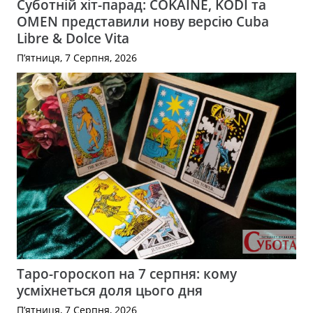
Суботній хіт-парад: COKAINÉ, KODI та
OMEN представили нову версію Cuba
Libre & Dolce Vita
П’ятниця, 7 Серпня, 2026
Таро-гороскоп на 7 серпня: кому
усміхнеться доля цього дня
П’ятниця, 7 Серпня, 2026