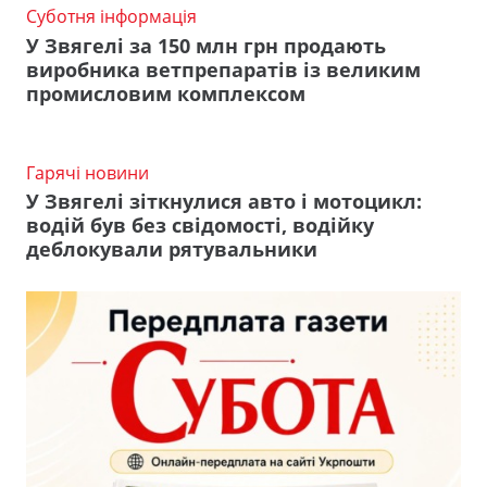
Суботня інформація
У Звягелі за 150 млн грн продають
виробника ветпрепаратів із великим
промисловим комплексом
Гарячі новини
У Звягелі зіткнулися авто і мотоцикл:
водій був без свідомості, водійку
деблокували рятувальники