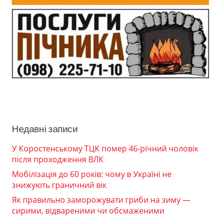
Недавні записи
У Коростенському ТЦК помер 46-річний чоловік
після проходження ВЛК
Мобілізація до 60 років: чому в Україні не
знижують граничний вік
Як правильно заморожувати гриби на зиму —
сирими, відвареними чи обсмаженими