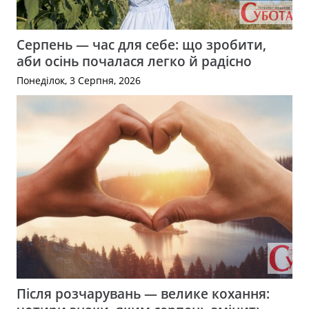
Серпень — час для себе: що зробити,
аби осінь почалася легко й радісно
Понеділок, 3 Серпня, 2026
Після розчарувань — велике кохання: