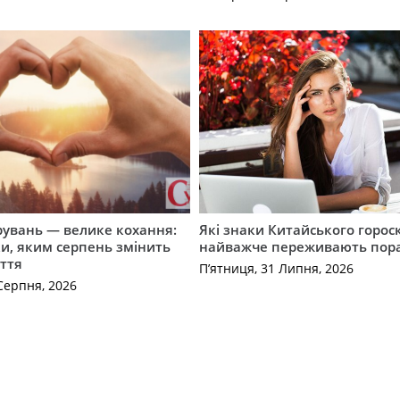
рувань — велике кохання:
Які знаки Китайського горос
и, яким серпень змінить
найважче переживають пор
ття
П’ятниця, 31 Липня, 2026
Серпня, 2026