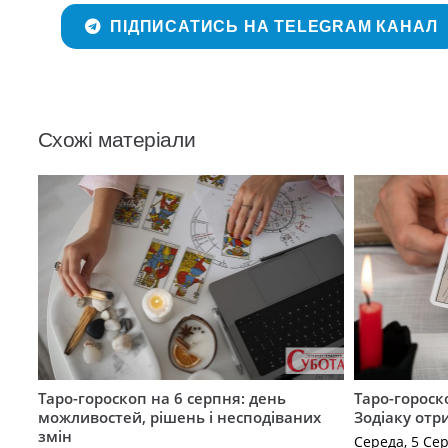
ПІДПИСАТИСЬ НА TELEGRAM КАНАЛ
Схожі матеріали
Таро-гороскоп на 6 серпня: день
Таро-гороск
можливостей, рішень і несподіваних
Зодіаку отр
змін
Середа, 5 Се