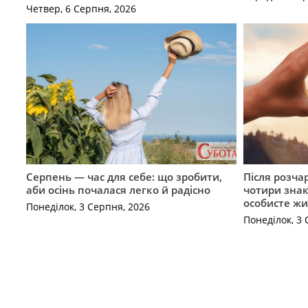
Четвер, 6 Серпня, 2026
Серпень — час для себе: що зробити,
Після розча
аби осінь почалася легко й радісно
чотири знак
особисте жи
Понеділок, 3 Серпня, 2026
Понеділок, 3 