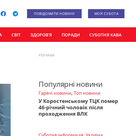
ПОВІДОМИТИ НОВИНУ
МОЯ СУБОТА
А
СВІТ
ЗДОРОВ’Я
ПОРАДИ
СУБОТНЯ КАВА
РЕКЛАМА
Популярні новини
Гарячі новини
,
Топ новини
У Коростенському ТЦК помер
46-річний чоловік після
проходження ВЛК
Суботня інформація
,
Україна