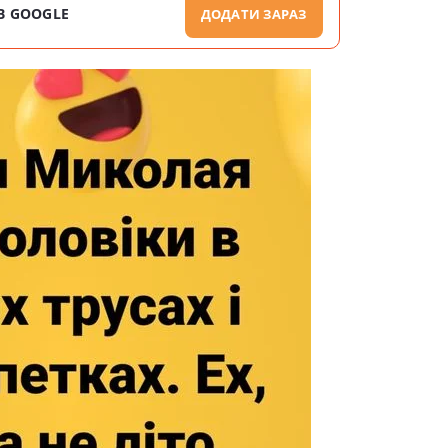
В GOOGLE
ДОДАТИ ЗАРАЗ