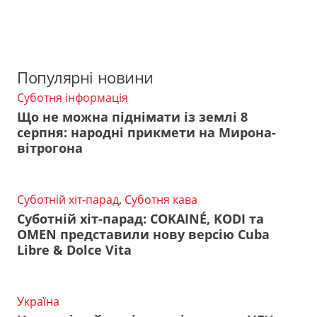
Популярні новини
Суботня інформація
Що не можна піднімати із землі 8
серпня: народні прикмети на Мирона-
вітрогона
Суботній хіт-парад
,
Суботня кава
Суботній хіт-парад: COKAINÉ, KODI та
OMEN представили нову версію Cuba
Libre & Dolce Vita
Україна