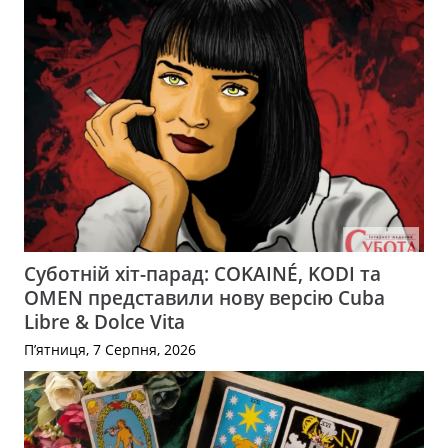
Суботній хіт-парад: COKAINÉ, KODI та
OMEN представили нову версію Cuba
Libre & Dolce Vita
П’ятниця, 7 Серпня, 2026