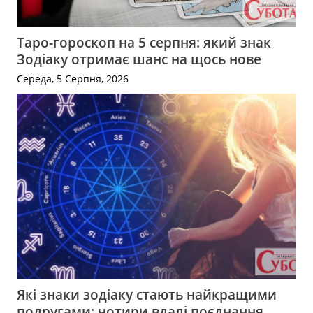
Таро-гороскоп на 5 серпня: який знак
Зодіаку отримає шанс на щось нове
Середа, 5 Серпня, 2026
Які знаки зодіаку стають найкращими
подругами: чотири вдалі поєднання