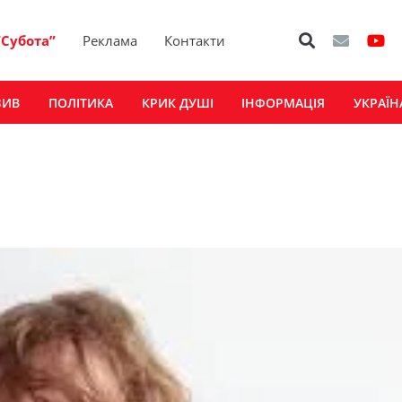
“Субота”
Реклама
Контакти
ЗИВ
ПОЛІТИКА
КРИК ДУШІ
ІНФОРМАЦІЯ
УКРАЇН