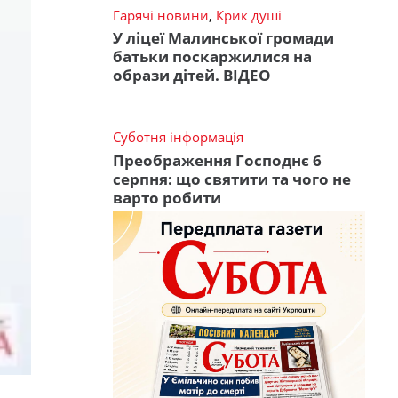
Гарячі новини
,
Крик душі
У ліцеї Малинської громади
батьки поскаржилися на
образи дітей. ВІДЕО
Суботня інформація
Преображення Господнє 6
серпня: що святити та чого не
варто робити