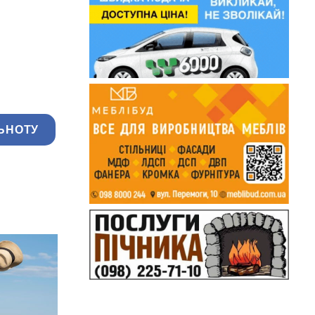
ЬНОТУ