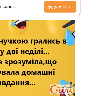
В GOOGLE
ДОДАТИ ЗАРАЗ