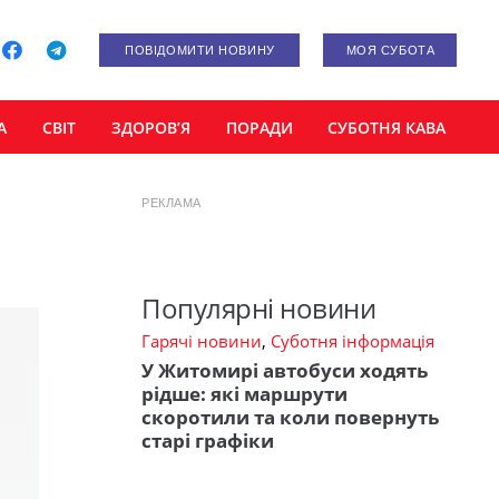
ПОВІДОМИТИ НОВИНУ
МОЯ СУБОТА
А
СВІТ
ЗДОРОВ’Я
ПОРАДИ
СУБОТНЯ КАВА
РЕКЛАМА
Популярні новини
Гарячі новини
,
Суботня інформація
У Житомирі автобуси ходять
рідше: які маршрути
скоротили та коли повернуть
старі графіки