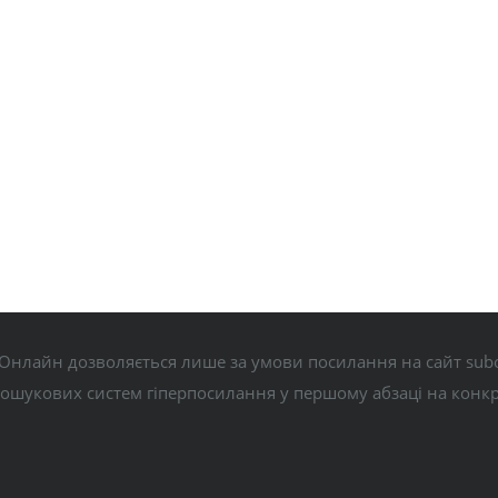
Онлайн дозволяється лише за умови посилання на сайт subo
пошукових систем гіперпосилання у першому абзаці на конк