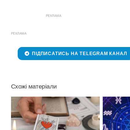
РЕКЛАМА
РЕКЛАМА
ПІДПИСАТИСЬ НА TELEGRAM КАНАЛ
Схожі матеріали