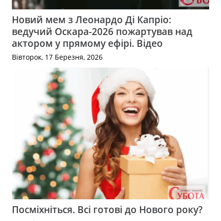
Новий мем з Леонардо Ді Капріо:
ведучий Оскара-2026 пожартував над
актором у прямому ефірі. Відео
Вівторок, 17 Березня, 2026
Посміхніться. Всі готові до Нового року?