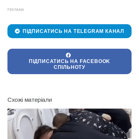
РЕКЛАМА
ПІДПИСАТИСЬ НА TELEGRAM КАНАЛ
ПІДПИСАТИСЬ НА FACEBOOK
СПІЛЬНОТУ
Схожі матеріали