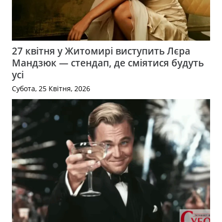
27 квітня у Житомирі виступить Лєра
Мандзюк — стендап, де сміятися будуть
усі
Субота, 25 Квітня, 2026