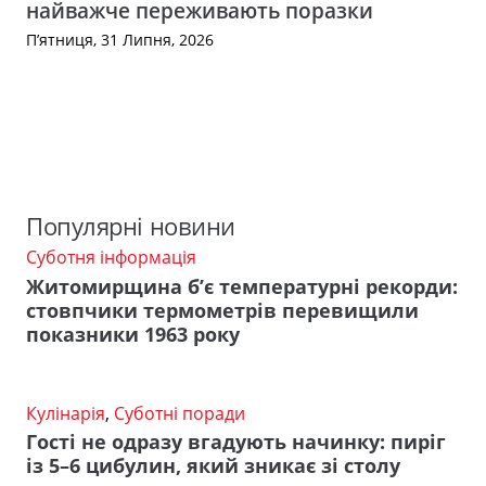
найважче переживають поразки
П’ятниця, 31 Липня, 2026
Популярні новини
Суботня інформація
Житомирщина б’є температурні рекорди:
стовпчики термометрів перевищили
показники 1963 року
Кулінарія
,
Суботні поради
Гості не одразу вгадують начинку: пиріг
із 5–6 цибулин, який зникає зі столу