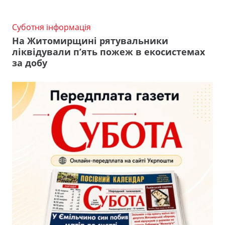
Суботня інформація
На Житомирщині рятувальники
ліквідували п’ять пожеж в екосистемах
за добу