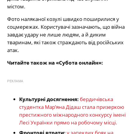
містом.
Фото наляканої козулі швидко поширилися у
соцмережах. Користувачі зазначають, що війна
завдає удару не лише людям, а й диким
тваринам, які також страждають від російських
атак.
Читайте також на «Субота онлайн»:
РЕКЛАМА
Культурні досягнення:
бердичівська
студентка Мар’яна Дідаш стала призеркою
престижного міжнародного конкурсу імені
Лесі Українки прямо на робочому місці.
Фронтові втрати:
у запеклих боях на