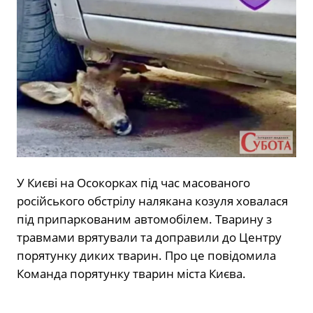
У Києві на Осокорках під час масованого
російського обстрілу налякана козуля ховалася
під припаркованим автомобілем. Тварину з
травмами врятували та доправили до Центру
порятунку диких тварин. Про це повідомила
Команда порятунку тварин міста Києва.