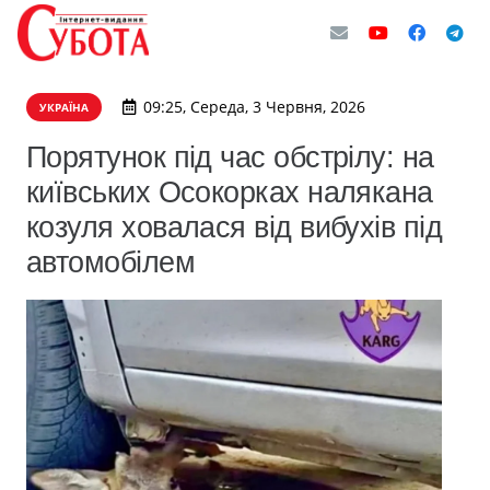
09:25, Середа, 3 Червня, 2026
УКРАЇНА
Порятунок під час обстрілу: на
київських Осокорках налякана
козуля ховалася від вибухів під
автомобілем