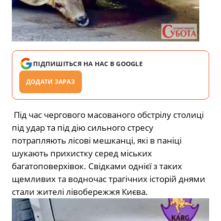
ПІДПИШІТЬСЯ НА НАС В GOOGLE
ДОДАТИ ЗАРАЗ
Під час чергового масованого обстрілу столиці
під удар та під дію сильного стресу
потрапляють лісові мешканці, які в паніці
шукають прихистку серед міських
багатоповерхівок. Свідками однієї з таких
щемливих та водночас трагічних історій днями
стали жителі лівобережжя Києва.