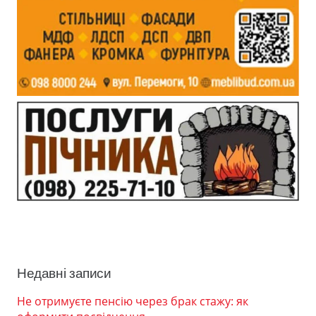
Недавні записи
Не отримуєте пенсію через брак стажу: як