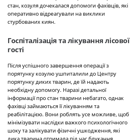
стан, козуля дочекалася допомоги фахівців, які
оперативно відреагували на виклики
стурбованих киян.
Госпіталізація та лікування лісової
гості
Після успішного завершення операції з
порятунку козулю ушпиталили до Центру
порятунку диких тварин, де їй надають
необхідну допомогу. Наразі детальної
інформації про стан тварини небагато, однак
фахівці займаються її лікуванням та
реабілітацією. Вони роблять усе можливе, щоб
мінімізувати наслідки важкого психологічного
шоку та залікувати фізичні ушкодження, які
дика тварина отримала під час блукання