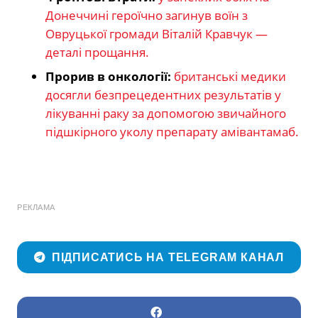
Донеччині героїчно загинув воїн з
Овруцької громади Віталій Кравчук —
деталі прощання.
Прорив в онкології:
британські медики
досягли безпрецедентних результатів у
лікуванні раку за допомогою звичайного
підшкірного уколу препарату амівантамаб.
РЕКЛАМА
ПІДПИСАТИСЬ НА TELEGRAM КАНАЛ