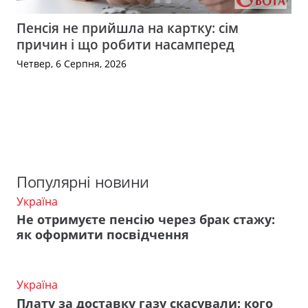
Пенсія не прийшла на картку: сім
причин і що робити насамперед
Четвер, 6 Серпня, 2026
Популярні новини
Україна
Не отримуєте пенсію через брак стажу:
як оформити посвідчення
Україна
Плату за доставку газу скасували: кого