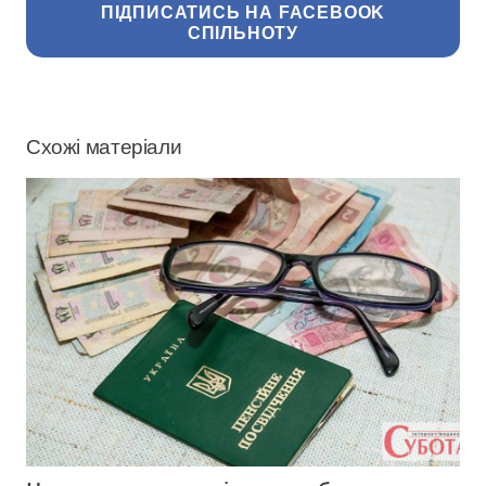
ПІДПИСАТИСЬ НА FACEBOOK
СПІЛЬНОТУ
Схожі матеріали