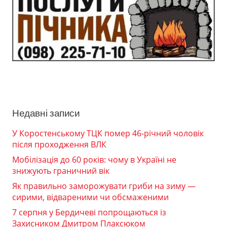
Недавні записи
У Коростенському ТЦК помер 46-річний чоловік
після проходження ВЛК
Мобілізація до 60 років: чому в Україні не
знижують граничний вік
Як правильно заморожувати гриби на зиму —
сирими, відвареними чи обсмаженими
7 серпня у Бердичеві попрощаються із
Захисником Дмитром Плаксюком