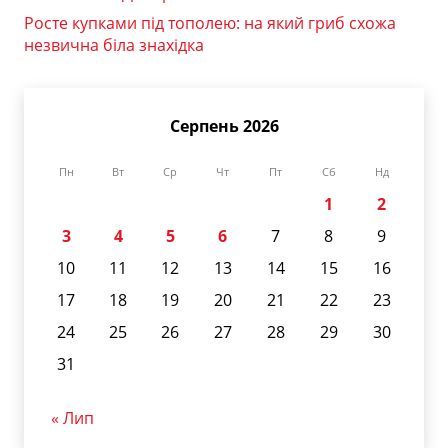
Росте купками під тополею: на який гриб схожа
незвична біла знахідка
Серпень 2026
Пн
Вт
Ср
Чт
Пт
Сб
Нд
1
2
3
4
5
6
7
8
9
10
11
12
13
14
15
16
17
18
19
20
21
22
23
24
25
26
27
28
29
30
31
« Лип