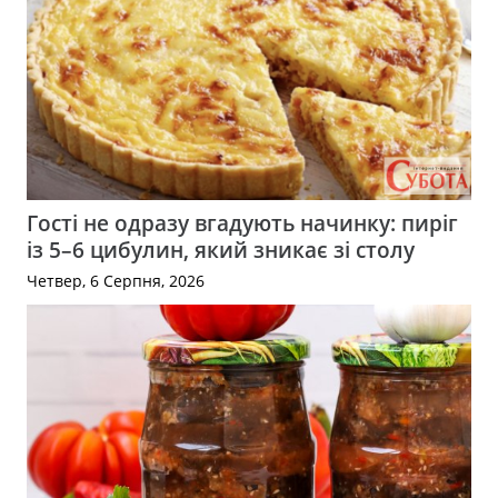
Гості не одразу вгадують начинку: пиріг
із 5–6 цибулин, який зникає зі столу
Четвер, 6 Серпня, 2026