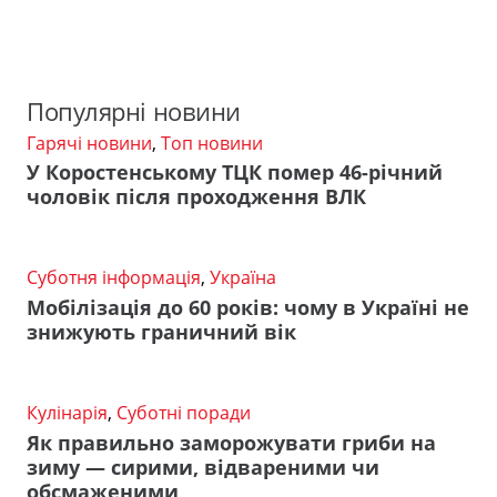
Популярні новини
Гарячі новини
,
Топ новини
У Коростенському ТЦК помер 46-річний
чоловік після проходження ВЛК
Суботня інформація
,
Україна
Мобілізація до 60 років: чому в Україні не
знижують граничний вік
Кулінарія
,
Суботні поради
Як правильно заморожувати гриби на
зиму — сирими, відвареними чи
обсмаженими