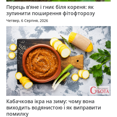
Перець в’яне і гниє біля кореня: як
зупинити поширення фітофторозу
Четвер, 6 Серпня, 2026
Кабачкова ікра на зиму: чому вона
виходить водянистою і як виправити
помилку