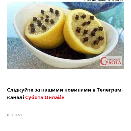
Слідкуйте за нашими новинами в Телеграм-
каналі
Субота Онлайн
РЕКЛАМА