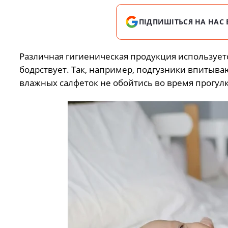
ПІДПИШІТЬСЯ НА НАС 
Различная гигиеническая продукция используетс
бодрствует. Так, например, подгузники впитыва
влажных салфеток не обойтись во время прогулк