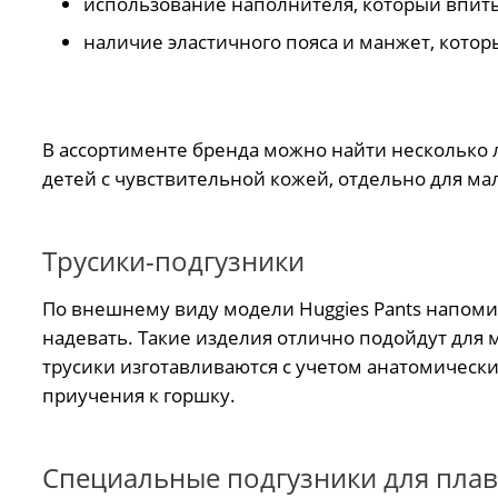
использование наполнителя, который впит
наличие эластичного пояса и манжет, кото
В ассортименте бренда можно найти несколько 
детей с чувствительной кожей, отдельно для ма
Трусики-подгузники
По внешнему виду модели Huggies Pants напоми
надевать. Такие изделия отлично подойдут для 
трусики изготавливаются с учетом анатомическ
приучения к горшку.
Специальные подгузники для пла