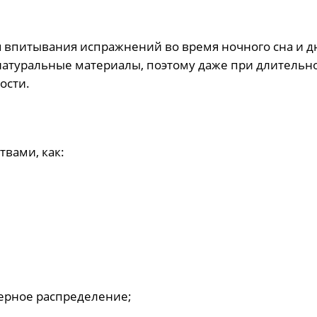
я впитывания испражнений во время ночного сна и 
 натуральные материалы, поэтому даже при длительн
ости.
вами, как:
ерное распределение;