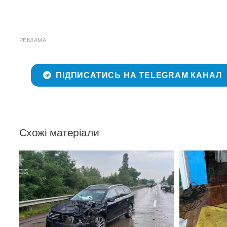
РЕКЛАМА
ПІДПИСАТИСЬ НА TELEGRAM КАНАЛ
Схожі матеріали