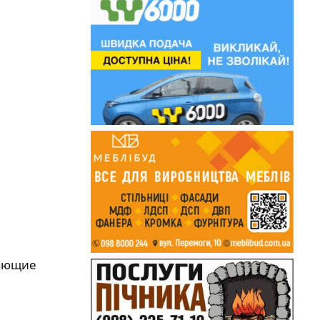
вающие