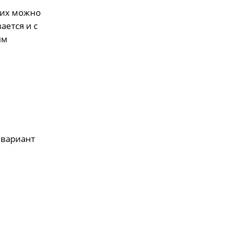
 их можно
ается и с
ым
 вариант