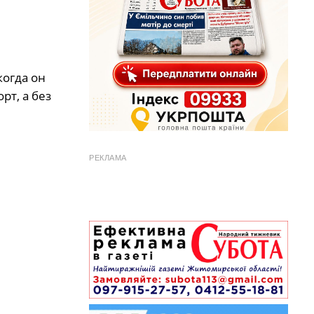
когда он
рт, а без
РЕКЛАМА