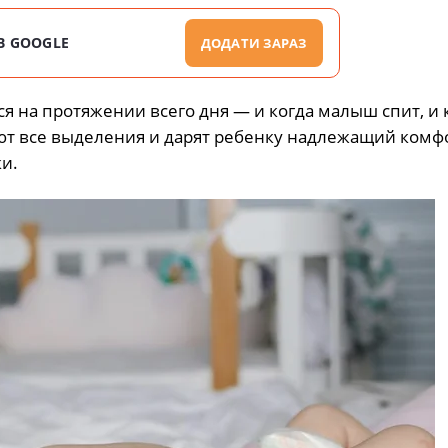
В GOOGLE
ДОДАТИ ЗАРАЗ
я на протяжении всего дня — и когда малыш спит, и 
ют все выделения и дарят ребенку надлежащий комфо
и.