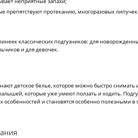
ывает неприятные запахи;
рые препятствуют протеканию, многоразовых липучек
линеек классических подгузников: для новорожденны
льчиков и для девочек.
нают детское белье, которое можно быстро снимать 
малышей, которые уже умеют ползать и ходить. Подг
их особенностей и становятся особенно полезными в
вания