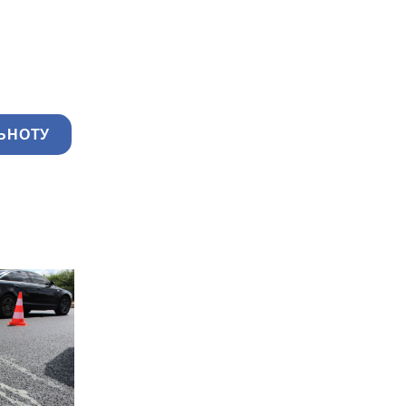
ЬНОТУ