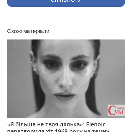
СПІЛЬНОТУ
Схожі матеріали
«Я більше не твоя лялька»: Elenoir
перетворила хіт 1968 року на темну