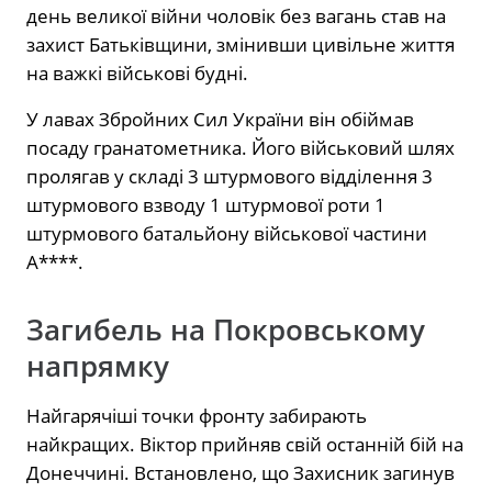
день великої війни чоловік без вагань став на
захист Батьківщини, змінивши цивільне життя
на важкі військові будні.
У лавах Збройних Сил України він обіймав
посаду гранатометника. Його військовий шлях
пролягав у складі 3 штурмового відділення 3
штурмового взводу 1 штурмової роти 1
штурмового батальйону військової частини
А****.
Загибель на Покровському
напрямку
Найгарячіші точки фронту забирають
найкращих. Віктор прийняв свій останній бій на
Донеччині. Встановлено, що Захисник загинув