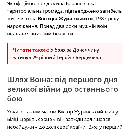
Як офіційно повідомила Барашівська
територіальна громада, підтверджено загибель
жителя села
Віктора Журавського
, 1987 року
народження. Понад два роки мужній воїн
вважався зниклим безвісти.
Читати також:
У боях за Донеччину
загинув 29-річний Герой з Бердичева
Шлях Воїна: від першого дня
великої війни до останнього
бою
Хоча останнім часом Віктор Журавський жив у
Білій Церкві, серцем він завжди залишався
небайдужим до долі своєї країни. Вже у перший