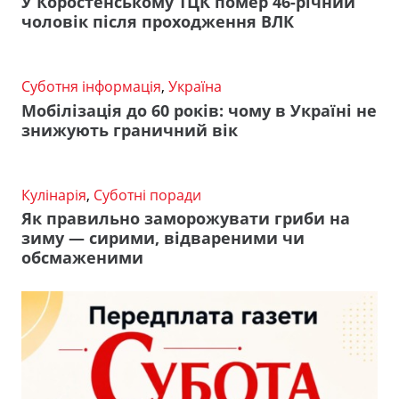
У Коростенському ТЦК помер 46-річний
чоловік після проходження ВЛК
Суботня інформація
,
Україна
Мобілізація до 60 років: чому в Україні не
знижують граничний вік
Кулінарія
,
Суботні поради
Як правильно заморожувати гриби на
зиму — сирими, відвареними чи
обсмаженими