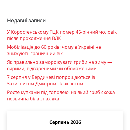
Недавні записи
У Коростенському ТЦК помер 46-річний чоловік
після проходження ВЛК
Мобілізація до 60 років: чому в Україні не
знижують граничний вік
Як правильно заморожувати гриби на зиму —
сирими, відвареними чи обсмаженими
7 серпня у Бердичеві попрощаються із
Захисником Дмитром Плаксюком
Росте купками під тополею: на який гриб схожа
незвична біла знахідка
Серпень 2026