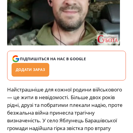
ПІДПИШІТЬСЯ НА НАС В GOOGLE
ДОДАТИ ЗАРАЗ
Найстрашніше для кожної родини військового
— це жити в невідомості. Більше двох років
рідні, друзі та побратими плекали надію, проте
безжальна війна принесла трагічну
визначеність. У село Яблунець Барашівської
громади надійшла гірка звістка про втрату