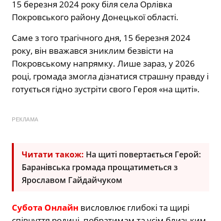
15 березня 2024 року біля села Орлівка
Покровського району Донецької області.
Саме з того трагічного дня, 15 березня 2024
року, він вважався зниклим безвісти на
Покровському напрямку. Лише зараз, у 2026
році, громада змогла дізнатися страшну правду і
готується гідно зустріти свого Героя «на щиті».
РЕКЛАМА
Читати також:
На щиті повертається Герой:
Баранівська громада прощатиметься з
Ярославом Гайдайчуком
Субота Онлайн
висловлює глибокі та щирі
співчуття родині, побратимам та усім близьким