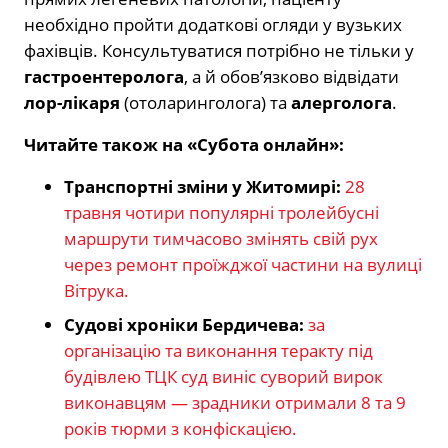
необхідно пройти додаткові огляди у вузьких
фахівців. Консультуватися потрібно не тільки у
гастроентеролога
, а й обов’язково відвідати
лор-лікаря
(отоларинголога) та
алерголога
.
Читайте також на «Субота онлайн»:
Транспортні зміни у Житомирі:
28
травня чотири популярні тролейбусні
маршрути тимчасово змінять свій рух
через ремонт проїжджої частини на вулиці
Вітрука.
Судові хроніки Бердичева:
за
організацію та виконання теракту під
будівлею ТЦК суд виніс суворий вирок
виконавцям — зрадники отримали 8 та 9
років тюрми з конфіскацією.