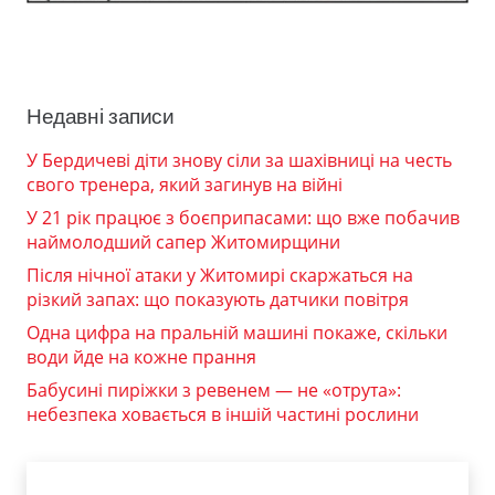
Недавні записи
У Бердичеві діти знову сіли за шахівниці на честь
свого тренера, який загинув на війні
У 21 рік працює з боєприпасами: що вже побачив
наймолодший сапер Житомирщини
Після нічної атаки у Житомирі скаржаться на
різкий запах: що показують датчики повітря
Одна цифра на пральній машині покаже, скільки
води йде на кожне прання
Бабусині пиріжки з ревенем — не «отрута»:
небезпека ховається в іншій частині рослини