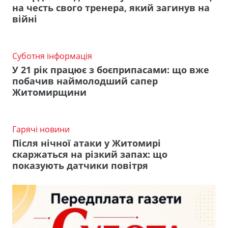
на честь свого тренера, який загинув на
війні
Суботня інформація
У 21 рік працює з боєприпасами: що вже
побачив наймолодший сапер
Житомирщини
Гарячі новини
Після нічної атаки у Житомирі
скаржаться на різкий запах: що
показують датчики повітря