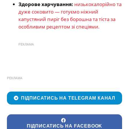
Здорове харчування:
низькокалорійно та
дуже соковито — готуємо ніжний
капустяний пиріг без борошна та тіста за
особливим рецептом зі спеціями.
РЕКЛАМА
РЕКЛАМА
ПІДПИСАТИСЬ НА TELEGRAM КАНАЛ
ПІДПИСАТИСЬ НА FACEBOOK