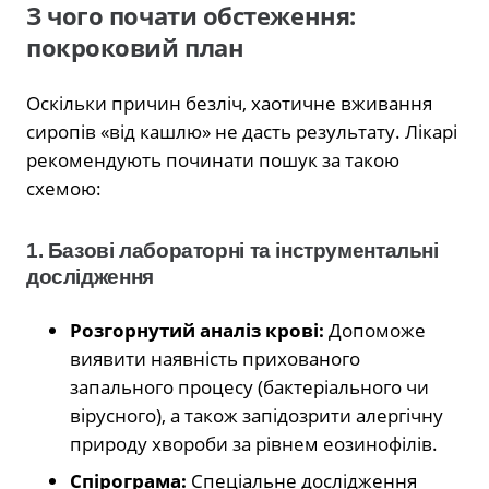
З чого почати обстеження:
покроковий план
Оскільки причин безліч, хаотичне вживання
сиропів «від кашлю» не дасть результату. Лікарі
рекомендують починати пошук за такою
схемою:
1. Базові лабораторні та інструментальні
дослідження
Розгорнутий аналіз крові:
Допоможе
виявити наявність прихованого
запального процесу (бактеріального чи
вірусного), а також запідозрити алергічну
природу хвороби за рівнем еозинофілів.
Спірограма:
Спеціальне дослідження