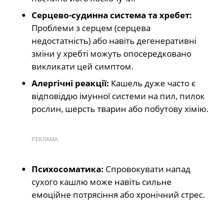
Серцево-судинна система та хребет:
Проблеми з серцем (серцева
недостатність) або навіть дегенеративні
зміни у хребті можуть опосередковано
викликати цей симптом.
Алергічні реакції:
Кашель дуже часто є
відповіддю імунної системи на пил, пилок
рослин, шерсть тварин або побутову хімію.
РЕКЛАМА
Психосоматика:
Спровокувати напад
сухого кашлю може навіть сильне
емоційне потрясіння або хронічний стрес.