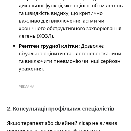
дихальної функції, яке оцінює об’єм легень
та швидкість видиху, що критично
важливо для виключення астми чи
хронічного обструктивного захворювання
легень (ХОЗЛ).
Рентген грудної клітки:
Дозволяє
візуально оцінити стан легеневої тканини
та виключити пневмонію чи інші серйозні
ураження.
РЕКЛАМА
2. Консультації профільних спеціалістів
Якщо терапевт або сімейний лікар не виявив
прямих легеневих патологій, пацієнту