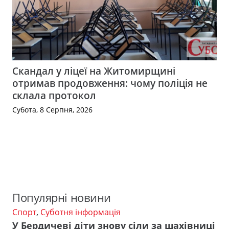
Скандал у ліцеї на Житомирщині
отримав продовження: чому поліція не
склала протокол
Субота, 8 Серпня, 2026
Популярні новини
Спорт
,
Суботня інформація
У Бердичеві діти знову сіли за шахівниці