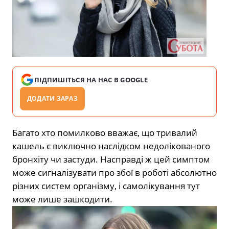
ПІДПИШІТЬСЯ НА НАС В GOOGLE
ДОДАТИ ЗАРАЗ
Багато хто помилково вважає, що тривалий
кашель є виключно наслідком недолікованого
бронхіту чи застуди. Насправді ж цей симптом
може сигналізувати про збої в роботі абсолютно
різних систем організму, і самолікування тут
може лише зашкодити.