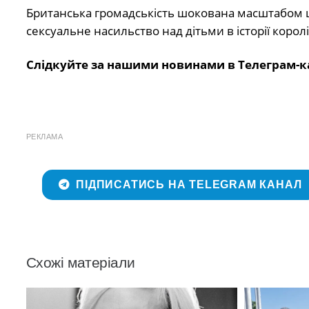
Британська громадськість шокована масштабом ці
сексуальне насильство над дітьми в історії королі
Слідкуйте за нашими новинами в Телеграм-к
РЕКЛАМА
ПІДПИСАТИСЬ НА TELEGRAM КАНАЛ
Схожі матеріали