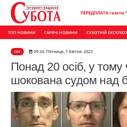
ПЕРЕДПЛАТА газети 
ТОП НОВИНИ
ГАРЯЧІ НОВИНИ
СУБОТНІЙ ЕКСКЛЮ
09:24, П’ятниця, 7 Квітня, 2023
СВІТ
Понад 20 осіб, у тому 
шокована судом над 