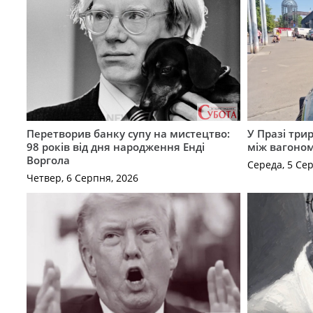
Перетворив банку супу на мистецтво:
У Празі три
98 років від дня народження Енді
між вагоно
Воргола
Середа, 5 Се
Четвер, 6 Серпня, 2026