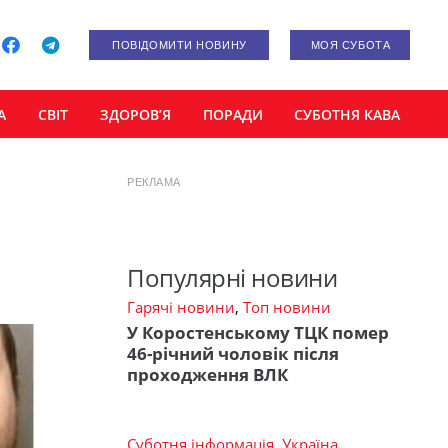
ПОВІДОМИТИ НОВИНУ
МОЯ СУБОТА
А
СВІТ
ЗДОРОВ’Я
ПОРАДИ
СУБОТНЯ КАВА
РЕКЛАМА
Популярні новини
Гарячі новини
,
Топ новини
У Коростенському ТЦК помер
46-річний чоловік після
проходження ВЛК
Суботня інформація
,
Україна