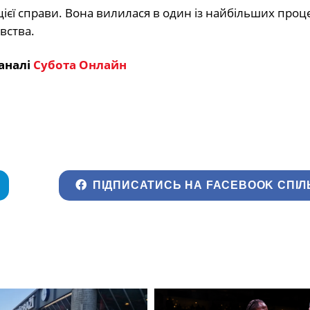
єї справи. Вона вилилася в один із найбільших проце
вства.
аналі
Субота Онлайн
ПІДПИСАТИСЬ НА FACEBOOK СПІЛ