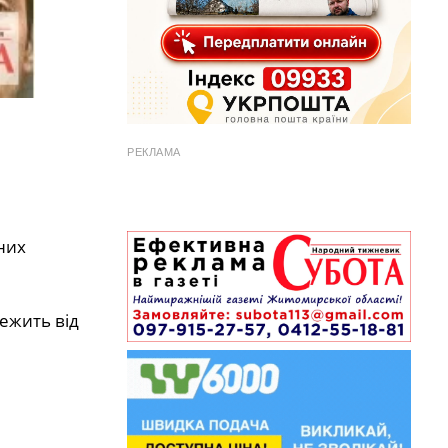
РЕКЛАМА
них
лежить від