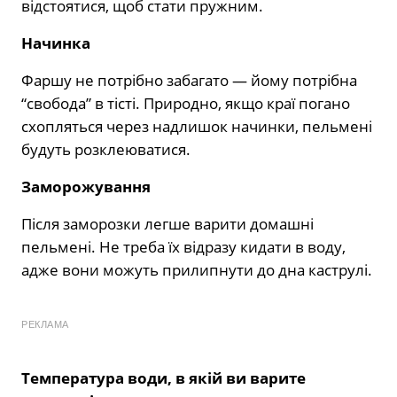
відстоятися, щоб стати пружним.
Начинка
Фаршу не потрібно забагато — йому потрібна
“свобода” в тісті. Природно, якщо краї погано
схопляться через надлишок начинки, пельмені
будуть розклеюватися.
Заморожування
Після заморозки легше варити домашні
пельмені. Не треба їх відразу кидати в воду,
адже вони можуть прилипнути до дна каструлі.
РЕКЛАМА
Температура води, в якій ви варите