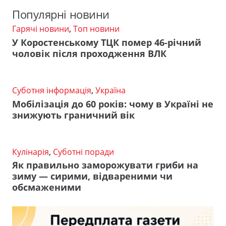
Популярні новини
Гарячі новини
,
Топ новини
У Коростенському ТЦК помер 46-річний
чоловік після проходження ВЛК
Суботня інформація
,
Україна
Мобілізація до 60 років: чому в Україні не
знижують граничний вік
Кулінарія
,
Суботні поради
Як правильно заморожувати гриби на
зиму — сирими, відвареними чи
обсмаженими