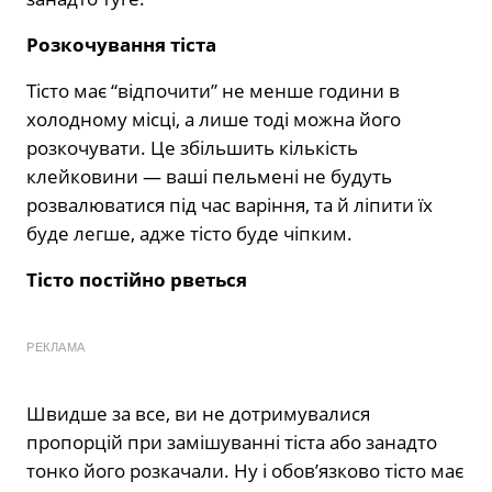
Розкочування тіста
Тісто має “відпочити” не менше години в
холодному місці, а лише тоді можна його
розкочувати. Це збільшить кількість
клейковини — ваші пельмені не будуть
розвалюватися під час варіння, та й ліпити їх
буде легше, адже тісто буде чіпким.
Тісто постійно рветься
РЕКЛАМА
Швидше за все, ви не дотримувалися
пропорцій при замішуванні тіста або занадто
тонко його розкачали. Ну і обов’язково тісто має