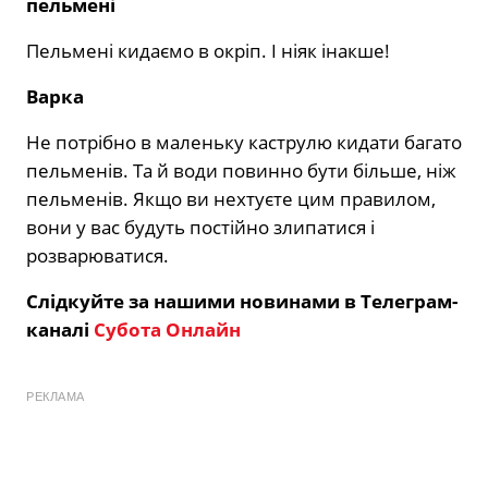
пельмені
Пельмені кидаємо в окріп. І ніяк інакше!
Варка
Не потрібно в маленьку каструлю кидати багато
пельменів. Та й води повинно бути більше, ніж
пельменів. Якщо ви нехтуєте цим правилом,
вони у вас будуть постійно злипатися і
розварюватися.
Слідкуйте за нашими новинами в Телеграм-
каналі
Субота Онлайн
РЕКЛАМА