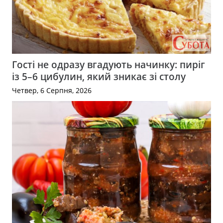
Гості не одразу вгадують начинку: пиріг
із 5–6 цибулин, який зникає зі столу
Четвер, 6 Серпня, 2026