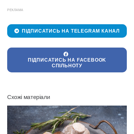
РЕКЛАМА
ПІДПИСАТИСЬ НА TELEGRAM КАНАЛ
ПІДПИСАТИСЬ НА FACEBOOK
СПІЛЬНОТУ
Схожі матеріали