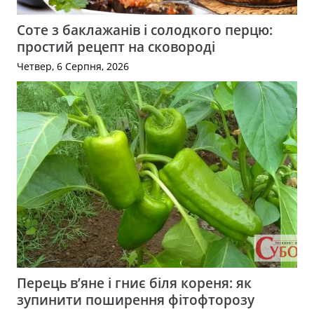
Соте з баклажанів і солодкого перцю:
простий рецепт на сковороді
Четвер, 6 Серпня, 2026
Перець в’яне і гниє біля кореня: як
зупинити поширення фітофторозу