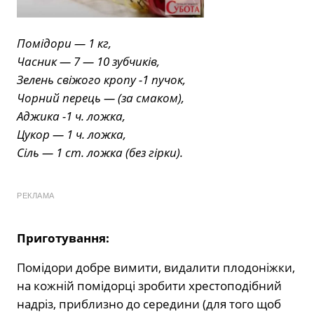
Помідори — 1 кг,
Часник — 7 — 10 зубчиків,
Зелень свіжого кропу -1 пучок,
Чорний перець — (за смаком),
Аджика -1 ч. ложка,
Цукор — 1 ч. ложка,
Сіль — 1 ст. ложка (без гірки).
РЕКЛАМА
Приготування:
Помідори добре вимити, видалити плодоніжки,
на кожній помідорці зробити хрестоподібний
надріз, приблизно до середини (для того щоб