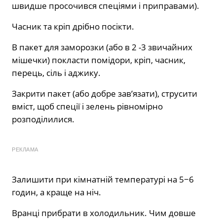
швидше просочився спеціями і приправами).
Часник та кріп дрібно посікти.
В пакет для заморозки (або в 2 -3 звичайних
мішечки) покласти помідори, кріп, часник,
перець, сіль і аджику.
Закрити пакет (або добре зав’язати), струсити
вміст, щоб спеції і зелень рівномірно
розподілилися.
РЕКЛАМА
Залишити при кімнатній температурі на 5−6
годин, а краще на ніч.
Вранці прибрати в холодильник. Чим довше