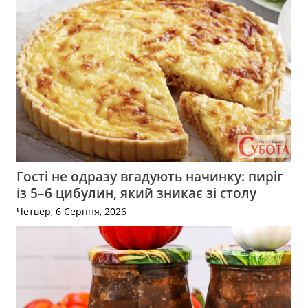
Гості не одразу вгадують начинку: пиріг
із 5–6 цибулин, який зникає зі столу
Четвер, 6 Серпня, 2026