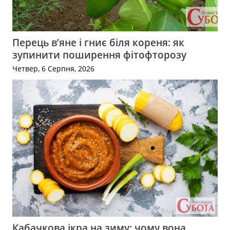
Перець в’яне і гниє біля кореня: як
зупинити поширення фітофторозу
Четвер, 6 Серпня, 2026
Кабачкова ікра на зиму: чому вона