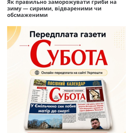
Як правильно заморожувати гриби на
зиму — сирими, відвареними чи
обсмаженими