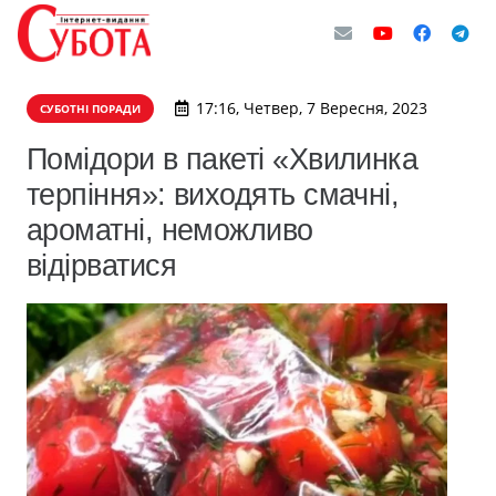
17:16, Четвер, 7 Вересня, 2023
СУБОТНІ ПОРАДИ
Помідори в пакеті «Хвилинка
терпіння»: виходять смачні,
ароматні, неможливо
відірватися