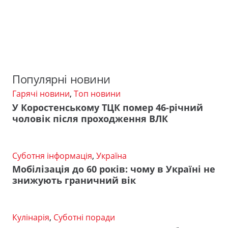
Популярні новини
Гарячі новини
,
Топ новини
У Коростенському ТЦК помер 46-річний
чоловік після проходження ВЛК
Суботня інформація
,
Україна
Мобілізація до 60 років: чому в Україні не
знижують граничний вік
Кулінарія
,
Суботні поради