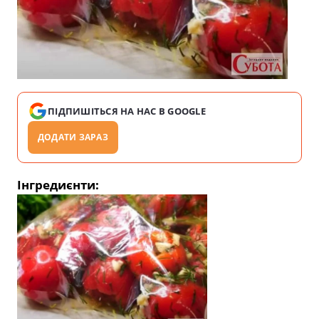
ПІДПИШІТЬСЯ НА НАС В GOOGLE
ДОДАТИ ЗАРАЗ
Інгредиєнти: