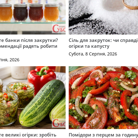
е банки після закрутки?
Сіль для закруток: чи справді
омендації радять робити
огірки та капусту
Субота, 8 Серпня, 2026
пня, 2026
е великі огірки: зробіть
Помідори з перцем за годину: