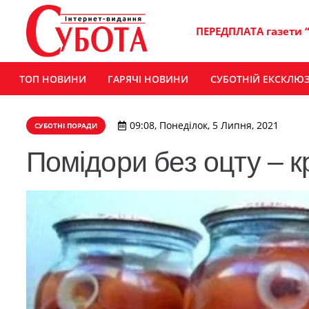
ПЕРЕДПЛАТА газети 
ТОП НОВИНИ
ГАРЯЧІ НОВИНИ
СУБОТНІЙ ЕКСКЛЮ
09:08, Понеділок, 5 Липня, 2021
СУБОТНІ ПОРАДИ
Помідори без оцту – к