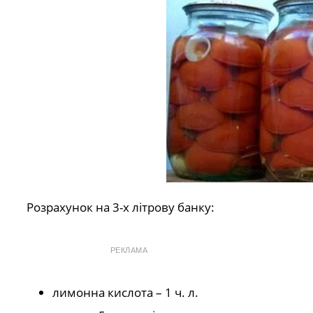
Розрахунок на 3-х літрову банку:
РЕКЛАМА
лимонна кислота – 1 ч. л.