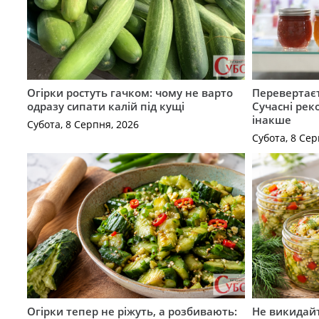
Огірки ростуть гачком: чому не варто
Перевертаєт
одразу сипати калій під кущі
Сучасні рек
інакше
Субота, 8 Серпня, 2026
Субота, 8 Сер
Огірки тепер не ріжуть, а розбивають:
Не викидайт