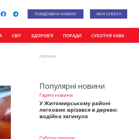
ПОВІДОМИТИ НОВИНУ
МОЯ СУБОТА
А
СВІТ
ЗДОРОВ’Я
ПОРАДИ
СУБОТНЯ КАВА
РЕКЛАМА
Популярні новини
Гарячі новини
У Житомирському районі
легковик врізався в дерево:
водійка загинула
Суботні поради