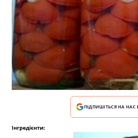
ПІДПИШІТЬСЯ НА НАС 
Інгредієнти: