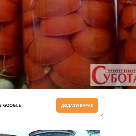
В GOOGLE
ДОДАТИ ЗАРАЗ