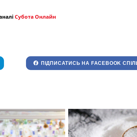
аналі
Субота Онлайн
ПІДПИСАТИСЬ НА FACEBOOK СПІЛ