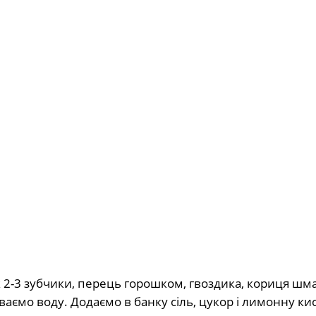
ик 2-3 зубчики, перець горошком, гвоздика, кориця шм
аємо воду. Додаємо в банку сіль, цукор і лимонну ки