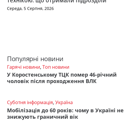
технікою: що отримали підрозділи
Середа, 5 Серпня, 2026
Популярні новини
Гарячі новини
,
Топ новини
У Коростенському ТЦК помер 46-річний
чоловік після проходження ВЛК
Суботня інформація
,
Україна
Мобілізація до 60 років: чому в Україні не
знижують граничний вік