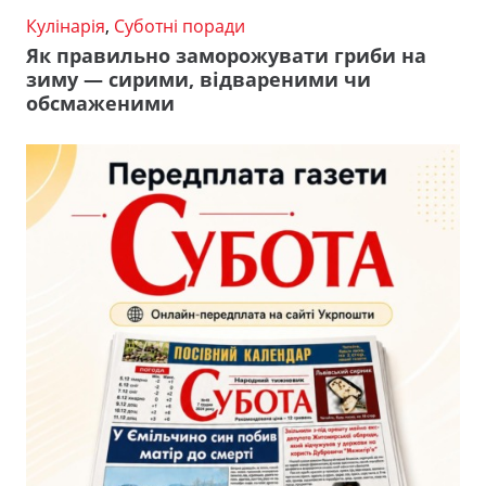
Кулінарія
,
Суботні поради
Як правильно заморожувати гриби на
зиму — сирими, відвареними чи
обсмаженими