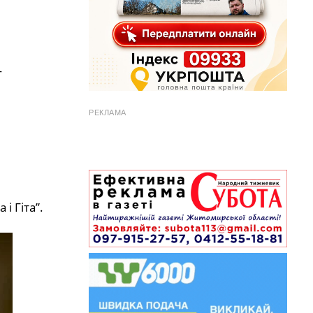
—
РЕКЛАМА
і Гіта”.