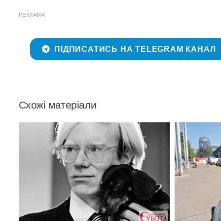
РЕКЛАМА
ПІДПИСАТИСЬ НА TELEGRAM КАНАЛ
Схожі матеріали