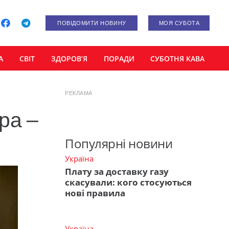
ПОВІДОМИТИ НОВИНУ
МОЯ СУБОТА
А
СВІТ
ЗДОРОВ’Я
ПОРАДИ
СУБОТНЯ КАВА
РЕКЛАМА
ра –
Популярні новини
Україна
Плату за доставку газу
скасували: кого стосуються
нові правила
Україна