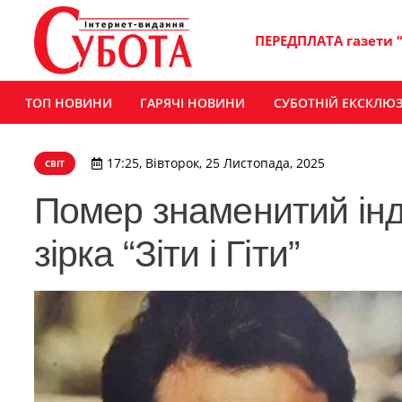
ПЕРЕДПЛАТА газети 
ТОП НОВИНИ
ГАРЯЧІ НОВИНИ
СУБОТНІЙ ЕКСКЛЮ
17:25, Вівторок, 25 Листопада, 2025
СВІТ
Помер знаменитий інд
зірка “Зіти і Гіти”