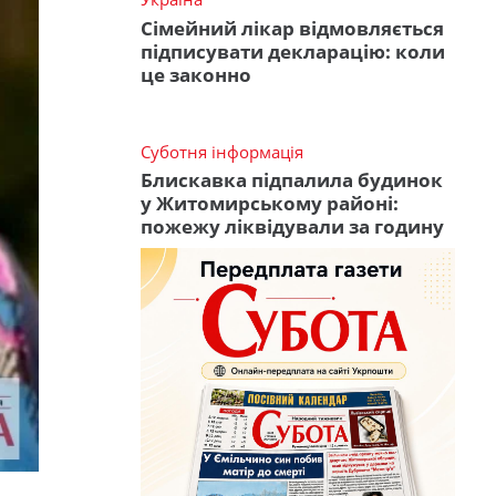
Сімейний лікар відмовляється
підписувати декларацію: коли
це законно
Суботня інформація
Блискавка підпалила будинок
у Житомирському районі:
пожежу ліквідували за годину