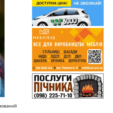
ізований