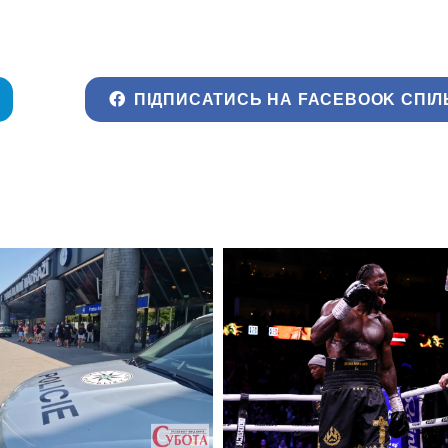
ПІДПИСАТИСЬ НА FACEBOOK СПІЛ