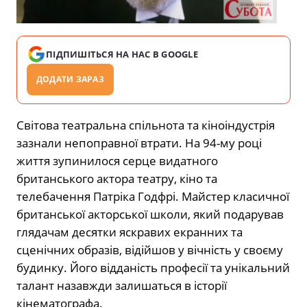
ПІДПИШІТЬСЯ НА НАС В GOOGLE
ДОДАТИ ЗАРАЗ
Світова театральна спільнота та кіноіндустрія
зазнали непоправної втрати. На 94-му році
життя зупинилося серце видатного
британського актора театру, кіно та
телебачення Патріка Годфрі. Майстер класичної
британської акторської школи, який подарував
глядачам десятки яскравих екранних та
сценічних образів, відійшов у вічність у своєму
будинку. Його відданість професії та унікальний
талант назавжди залишаться в історії
кінематографа.