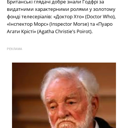
Британські глядачі добре знали Годфрі за
видатними характерними ролями у золотому
фонді телесеріалів: «Доктор Хто» (Doctor Who),
«Інспектор Морс» (Inspector Morse) та «Пуаро
Агати Крісті» (Agatha Christie’s Poirot).
РЕКЛАМА