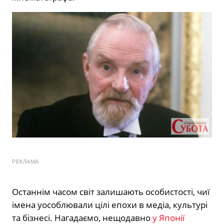
РЕКЛАМА
Останнім часом світ залишають особистості, чиї
імена уособлювали цілі епохи в медіа, культурі
та бізнесі. Нагадаємо, нещодавно
у Японії