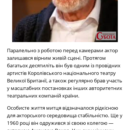
Паралельно з роботою перед камерами актор
залишався вірним живій сцені. Протягом
багатьох десятиліть він був одним із провідних
артистів Королівського національного театру
Великої Британії, а також регулярно брав участь
у масштабних постановках інших авторитетних
театральних компаній країни.
Особисте життя митця відзначалося рідкісною
для акторського середовища стабільністю. Ще у
1960 році він одружився зі своєю колегою —