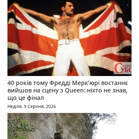
40 років тому Фредді Мерк’юрі востаннє
вийшов на сцену з Queen: ніхто не знав,
що це фінал
Неділя, 9 Серпня, 2026