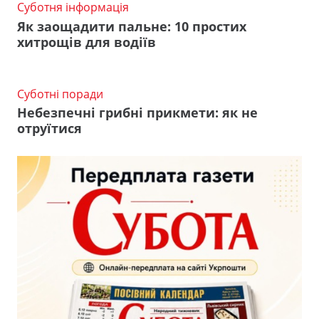
Суботня інформація
Як заощадити пальне: 10 простих
хитрощів для водіїв
Суботні поради
Небезпечні грибні прикмети: як не
отруїтися