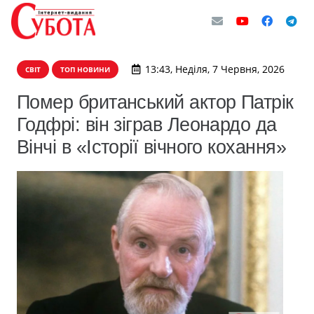
13:43, Неділя, 7 Червня, 2026
СВІТ
ТОП НОВИНИ
Помер британський актор Патрік
Годфрі: він зіграв Леонардо да
Вінчі в «Історії вічного кохання»