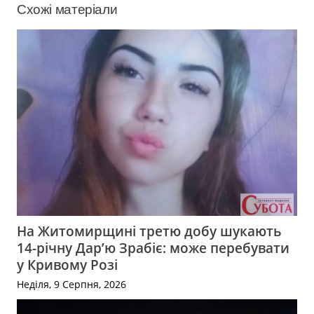
Схожі матеріали
На Житомирщині третю добу шукають
14-річну Дар’ю Зрабіє: може перебувати
у Кривому Розі
Неділя, 9 Серпня, 2026