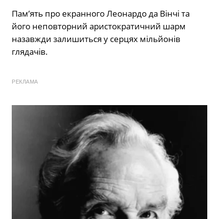
Пам’ять про екранного Леонардо да Вінчі та
його неповторний аристократичний шарм
назавжди залишиться у серцях мільйонів
глядачів.
РЕКЛАМА