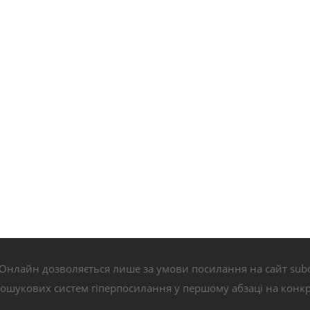
Онлайн дозволяється лише за умови посилання на сайт subo
пошукових систем гіперпосилання у першому абзаці на конк