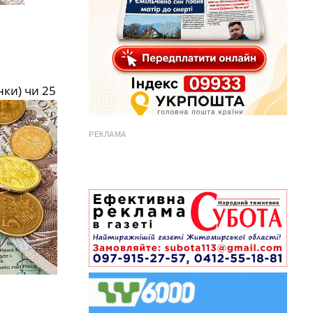
ки) чи 25
РЕКЛАМА