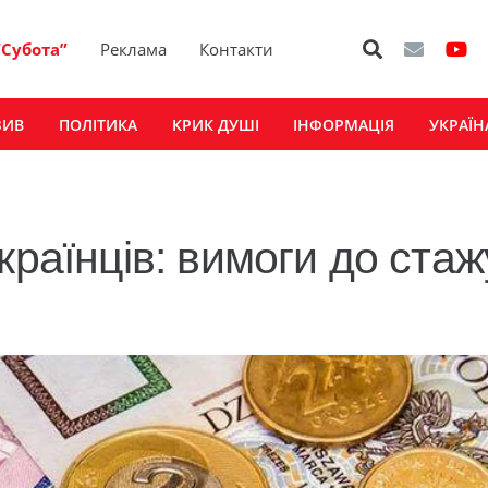
“Субота”
Реклама
Контакти
ЗИВ
ПОЛІТИКА
КРИК ДУШІ
ІНФОРМАЦІЯ
УКРАЇН
країнців: вимоги до стаж