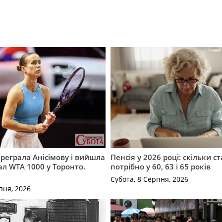
ереграла Анісімову і вийшла
Пенсія у 2026 році: скільки с
ал WTA 1000 у Торонто.
потрібно у 60, 63 і 65 років
Субота, 8 Серпня, 2026
пня, 2026