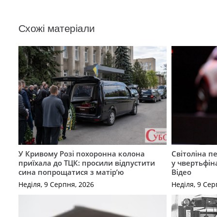
Схожі матеріали
У Кривому Розі похоронна колона
Світоліна п
приїхала до ТЦК: просили відпустити
у чвертьфін
сина попрощатися з матір’ю
Відео
Неділя, 9 Серпня, 2026
Неділя, 9 Сер