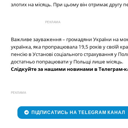
злотих на місяць. При цьому він отримає другу пе
РЕКЛАМА
Важливе зауваження – громадяни України на мо
українка, яка пропрацювала 19,5 років у своїй кр
пенсію в Установі соціального страхування у Поль
достатньо попрацювати у Польщі лише місяць.
Слідкуйте за нашими новинами в Телеграм-к
РЕКЛАМА
ПІДПИСАТИСЬ НА TELEGRAM КАНАЛ