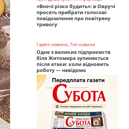
«Вночі різко будить»: в Овручі
просять прибрати голосові
повідомлення про повітряну
тривогу
Гарячі новини
,
Топ новини
Одне з великих підприємств
біля Житомира зупиняється
після атаки: коли відновить
роботу — невідомо