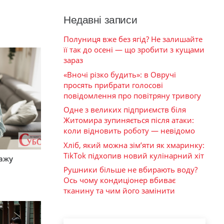
Недавні записи
Полуниця вже без ягід? Не залишайте
її так до осені — що зробити з кущами
зараз
«Вночі різко будить»: в Овручі
просять прибрати голосові
повідомлення про повітряну тривогу
Одне з великих підприємств біля
Житомира зупиняється після атаки:
коли відновить роботу — невідомо
Хліб, який можна зім’яти як хмаринку:
TikTok підхопив новий кулінарний хіт
тажу
Рушники більше не вбирають воду?
Ось чому кондиціонер вбиває
тканину та чим його замінити