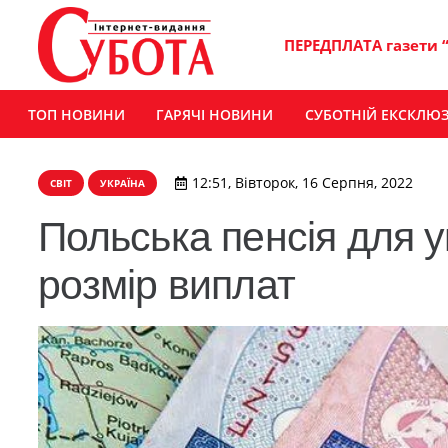
ПЕРЕДПЛАТА газети 
ТОП НОВИНИ
ГАРЯЧІ НОВИНИ
СУБОТНІЙ ЕКСКЛЮ
12:51, Вівторок, 16 Серпня, 2022
СВІТ
УКРАЇНА
Польська пенсія для у
розмір виплат