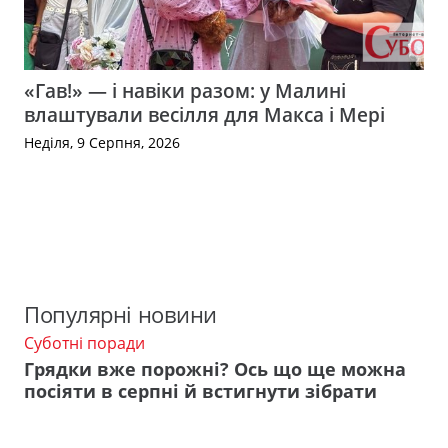
«Гав!» — і навіки разом: у Малині
влаштували весілля для Макса і Мері
Неділя, 9 Серпня, 2026
Популярні новини
Суботні поради
Грядки вже порожні? Ось що ще можна
посіяти в серпні й встигнути зібрати