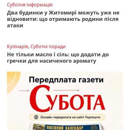
Суботня інформація
Два будинки у Житомирі можуть уже не
відновити: що отримають родини після
атаки
Кулінарія
,
Суботні поради
Не тільки масло і сіль: що додати до
гречки для насиченого аромату