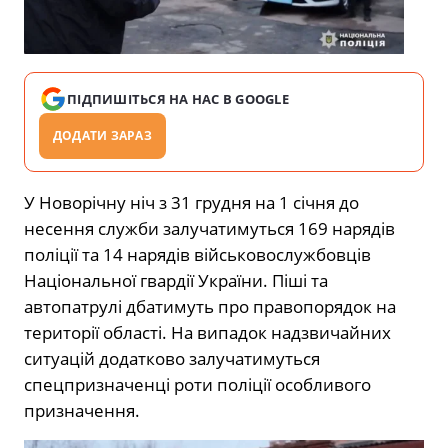
ПІДПИШІТЬСЯ НА НАС В GOOGLE
ДОДАТИ ЗАРАЗ
У Новорічну ніч з 31 грудня на 1 січня до
несення служби залучатимуться 169 нарядів
поліції та 14 нарядів військовослужбовців
Національної гвардії України. Піші та
автопатрулі дбатимуть про правопорядок на
території області. На випадок надзвичайних
ситуацій додатково залучатимуться
спецпризначенці роти поліції особливого
призначення.