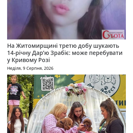
На Житомирщині третю добу шукають
14-річну Дар’ю Зрабіє: може перебувати
у Кривому Розі
Неділя, 9 Серпня, 2026